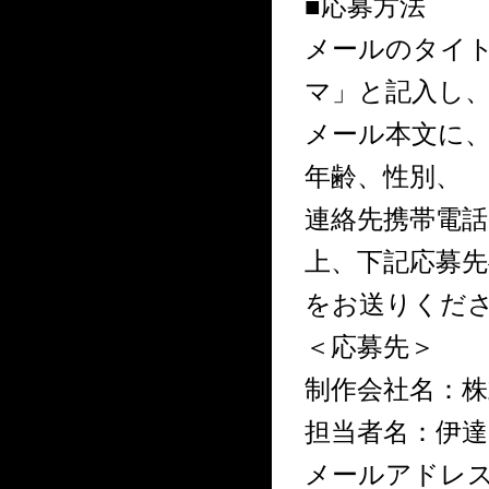
■応募方法
メールのタイト
マ」と記入し
メール本文に、
年齢、性別、
連絡先携帯電
上、下記応募
をお送りくださ
＜応募先＞
制作会社名：
担当者名：伊達
メールアドレス：dt