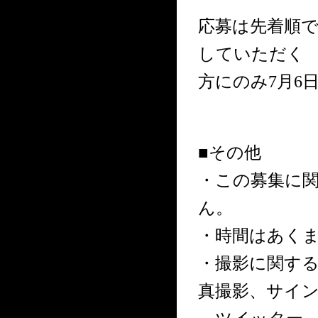
応募は先着順
していただく
方にのみ7月6
■その他
・この募集に
ん。
・時間はあく
・撮影に関す
真撮影、サイ