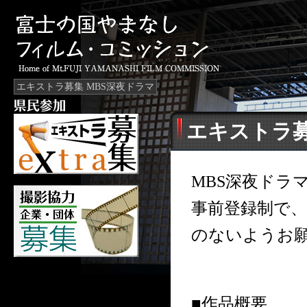
エキストラ募集 MBS深夜ドラマ
エキストラ募
MBS深夜ドラ
事前登録制で
のないようお
■作品概要