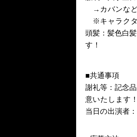
→カバンなど
※キャラクタ
頭髪：髪色白髪
す！
■共通事項
謝礼等：記念
意いたします
当日の出演者