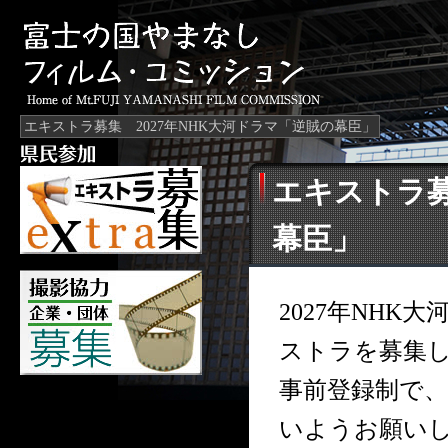
エキストラ募集 2027年NHK大河ドラマ「逆賊の幕臣」
エキストラ募
幕臣」
2027年NH
ストラを募集
事前登録制で、
いようお願い