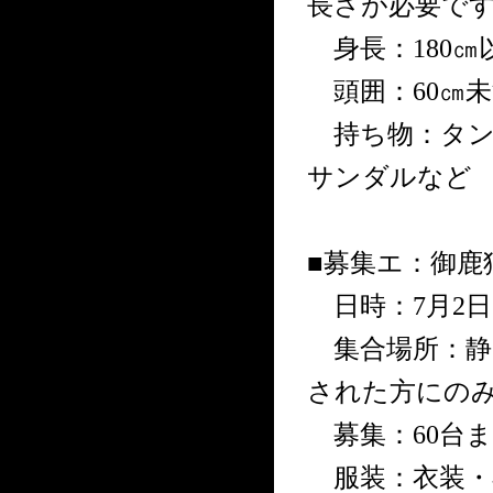
長さが必要で
身長：180㎝
頭囲：60㎝未
持ち物：タン
サンダルなど
■募集エ：御鹿
日時：7月2日(
集合場所：静
された方にの
募集：60台ま
服装：衣装・