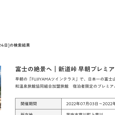
月24日]の検索結果
富士の絶景へ｜新道峠 早朝プレミ
早朝の「FUJIYAMAツインテラス」で、日本一の富
和温泉旅館協同組合加盟旅館 宿泊者限定のプレミア
開催期間
2022年07月03日～2022
所在地
笛吹市芦川町上芦川