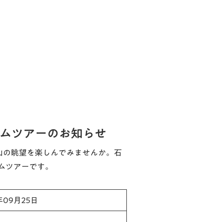
アムツアーのお知らせ
士山の眺望を楽しんでみませんか。石
ムツアーです。
年09月25日