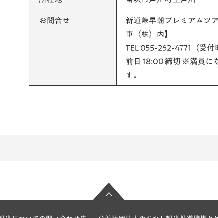
お問合せ
新道峠早朝プレミアムツ
車（株）内】
TEL 055-262-4771（受
前日 18:00 締切 ※満
す。