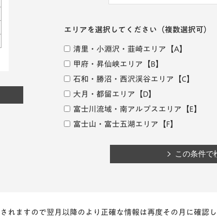
エリアを選択してください
（複数選択可）
清里・小淵沢・韮崎エリア
【A】
甲府・昇仙峡エリア
【B】
石和・勝沼・西沢渓谷エリア
【C】
大月・都留エリア
【D】
富士川流域・南アルプスエリア
【E】
富士山・富士五湖エリア
【F】
されますので翌月以降のより正確な情報は再度その月に確認し