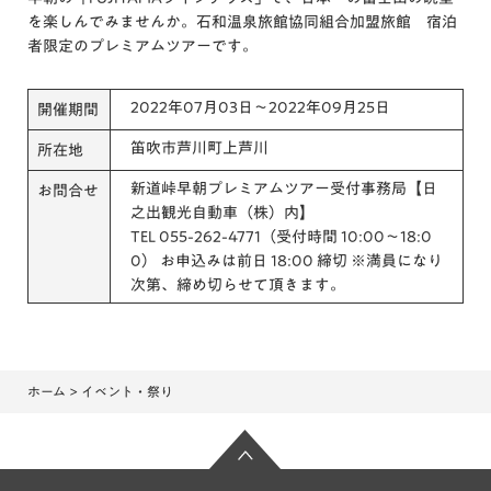
を楽しんでみませんか。石和温泉旅館協同組合加盟旅館 宿泊
者限定のプレミアムツアーです。
2022年07月03日～2022年09月25日
開催期間
笛吹市芦川町上芦川
所在地
新道峠早朝プレミアムツアー受付事務局【日
お問合せ
之出観光自動車（株）内】
TEL 055-262-4771（受付時間 10:00〜18:0
0） お申込みは前日 18:00 締切 ※満員になり
次第、締め切らせて頂きます。
ホーム
> イベント・祭り