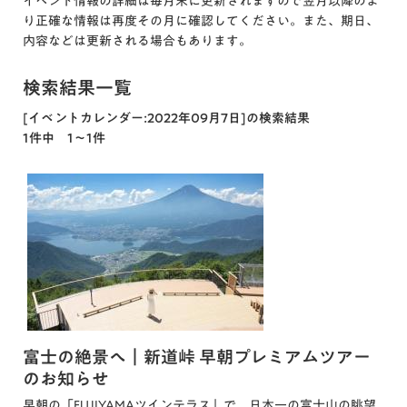
イベント情報の詳細は毎月末に更新されますので翌月以降のよ
り正確な情報は再度その月に確認してください。また、期日、
内容などは更新される場合もあります。
検索結果一覧
[イベントカレンダー:2022年09月7日]の検索結果
1件中 1～1件
富士の絶景へ｜新道峠 早朝プレミアムツアー
のお知らせ
早朝の「FUJIYAMAツインテラス」で、日本一の富士山の眺望