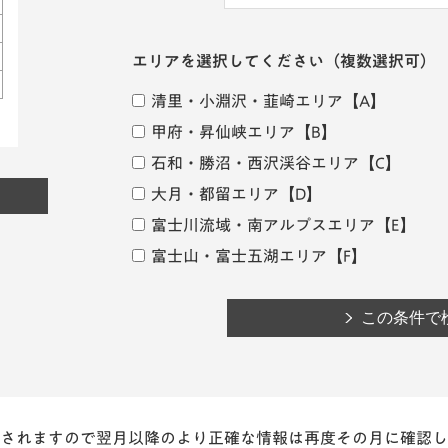
エリアを選択してください
（複数選択可）
清里・小淵沢・韮崎エリア
【A】
甲府・昇仙峡エリア
【B】
石和・勝沼・西沢渓谷エリア
【C】
大月・都留エリア
【D】
富士川流域・南アルプスエリア
【E】
富士山・富士五湖エリア
【F】
されますので翌月以降のより正確な情報は再度その月に確認し