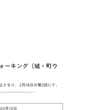
ォーキング（城・町ウ
止となり、 2月18日の第2回にて、
-------------…
年03月10日