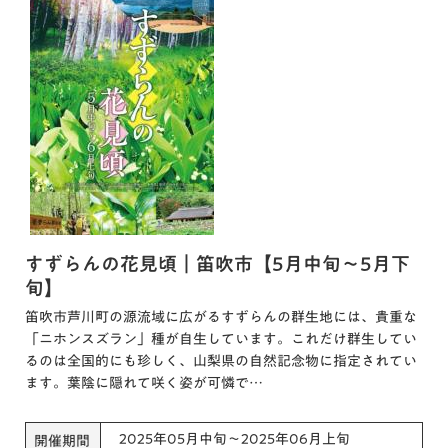
すずらんの花見頃｜笛吹市【5月中旬～5月下
旬】
笛吹市芦川町の源流域に広がるすずらんの群生地には、貴重な
「ニホンスズラン」種が自生しています。これだけ群生してい
るのは全国的にも珍しく、山梨県の自然記念物に指定されてい
ます。葉陰に隠れて咲く姿が可憐で…
2025年05月中旬～2025年06月上旬
開催期間