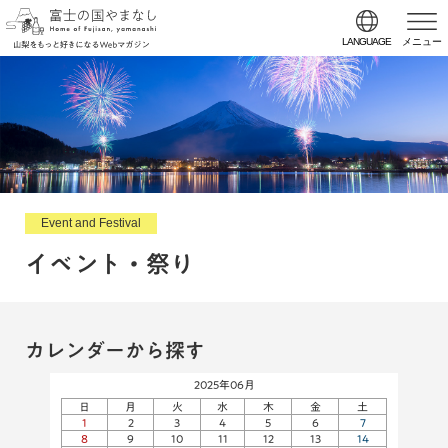
LANGUAGE
メニュー
Event and Festival
イベント・祭り
カレンダーから探す
2025年06月
日
月
火
水
木
金
土
1
2
3
4
5
6
7
8
9
10
11
12
13
14