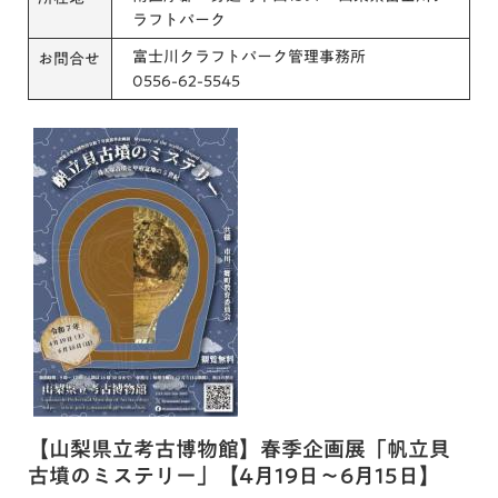
ラフトパーク
富士川クラフトパーク管理事務所
お問合せ
0556-62-5545
【山梨県立考古博物館】春季企画展「帆立貝
古墳のミステリー」【4月19日～6月15日】