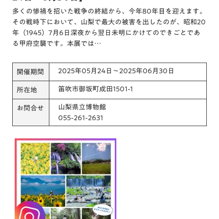
多くの惨禍を招いた戦争の終結から、今年80年目を迎えます。
その戦時下において、山梨で最大の被害を出したのが、昭和20
年（1945）7月6日深夜から翌日未明にかけてのできごとであ
る甲府空襲です。本展では…
2025年05月24日～2025年06月30日
開催期間
笛吹市御坂町成田1501-1
所在地
山梨県立博物館
お問合せ
055-261-2631