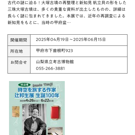
古代の謎に迫る！大塚古墳の再整理と新知見 帆立貝の形をした
三珠大塚古墳は、多くの貴重な資料が出土したものの、詳細は
長らく謎に包まれてきました。本展では、近年の再調査による
新知見をもとに、当時の甲府盆…
2025年04月19日～2025年06月15日
開催期間
甲府市下曽根町923
所在地
山梨県立考古博物館
お問合せ
055-266-3881