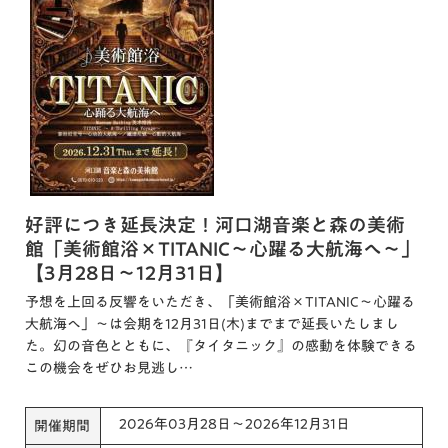
好評につき延長決定！河口湖音楽と森の美術
館「美術館浴×TITANIC～心躍る大航海へ～」
【3月28日～12月31日】
予想を上回る反響をいただき、「美術館浴×TITANIC～心躍る
大航海へ」～は会期を12月31日(木)までまで延長いたしまし
た。幻の音色とともに、『タイタニック』の感動を体験できる
この機会をぜひお見逃し…
2026年03月28日～2026年12月31日
開催期間