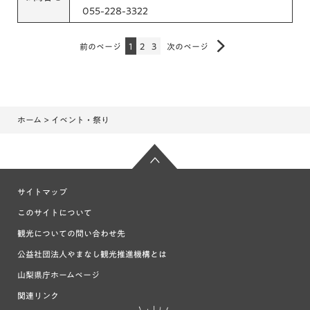
055-228-3322
前のページ
1
2
3
次のページ
ホーム
> イベント・祭り
サイトマップ
このサイトについて
観光についての問い合わせ先
公益社団法人やまなし観光推進機構とは
山梨県庁ホームページ
関連リンク