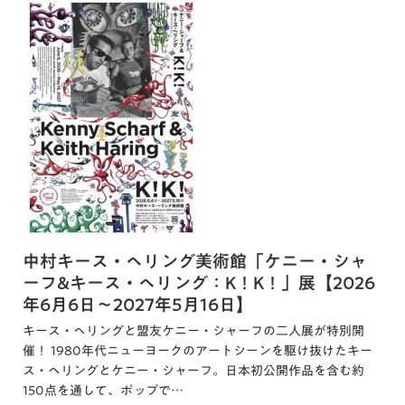
中村キース・ヘリング美術館「ケニー・シャ
ーフ&キース・ヘリング：K！K！」展【2026
年6月6日～2027年5月16日】
キース・ヘリングと盟友ケニー・シャーフの二人展が特別開
催！ 1980年代ニューヨークのアートシーンを駆け抜けたキー
ス・ヘリングとケニー・シャーフ。日本初公開作品を含む約
150点を通して、ポップで…