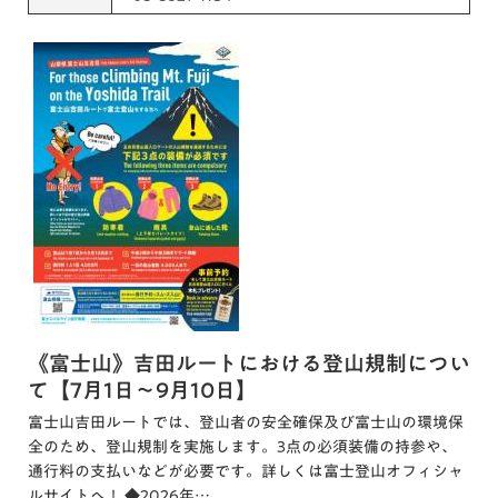
《富士山》吉田ルートにおける登山規制につい
て【7月1日～9月10日】
富士山吉田ルートでは、登山者の安全確保及び富士山の環境保
全のため、登山規制を実施します。3点の必須装備の持参や、
通行料の支払いなどが必要です。詳しくは富士登山オフィシャ
ルサイトへ！ ◆2026年…