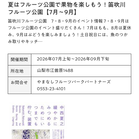
夏はフルーツ公園で果物を楽しもう！笛吹川
フルーツ公園【7月～9月】
笛吹川フルーツ公園 7・8・9月のイベント情報 7・8・9月は
フルーツ公園のイベント盛りだくさん！ 7月はもも、8月は夏休
み、9月はぶどうを楽しみましょう！土日祝日には、魚のつか
み取りやキッチ…
2026年07月上旬～2026年09月下旬
開催期間
山梨市江曽原1488
所在地
やまなしフルーツパークパートナーズ
お問合せ
0553-23-4101