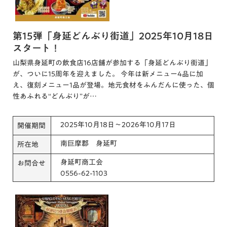
第15弾「身延どんぶり街道」2025年10月18日
スタート！
山梨県身延町の飲食店16店舗が参加する「身延どんぶり街道」
が、ついに15周年を迎えました。 今年は新メニュー4品に加
え、復刻メニュー1品が登場。地元食材をふんだんに使った、個
性あふれる“どんぶり”が…
2025年10月18日～2026年10月17日
開催期間
南巨摩郡 身延町
所在地
身延町商工会
お問合せ
0556-62-1103