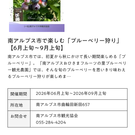
南アルプス市で楽しむ「ブルーベリー狩り」
【6月上旬～9月上旬】
南アルプス市では、初夏から秋にかけて長い期間楽しめる「ブ
ルーベリー」。 「南アルプスおひさまフルーツの里ブルーベリ
ー観光農園」では、そんな旬のブルーベリーを思いきり味わえ
るブルーベリー狩りが楽しめま…
2026年06月上旬～2026年09月上旬
開催期間
南アルプス市曲輪田新田657
所在地
南アルプス市観光協会
お問合せ
055-284-4204