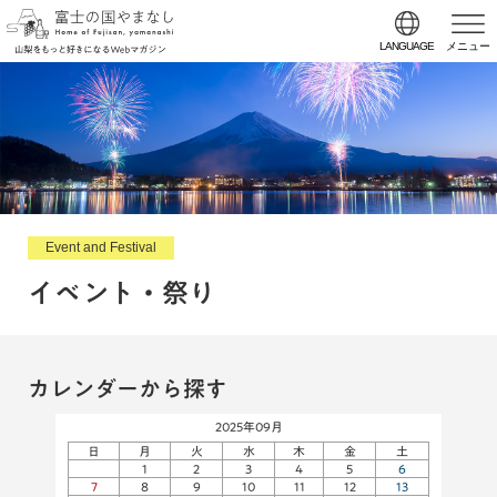
LANGUAGE
メニュー
Event and Festival
イベント・祭り
カレンダーから探す
2025年09月
日
月
火
水
木
金
土
1
2
3
4
5
6
7
8
9
10
11
12
13