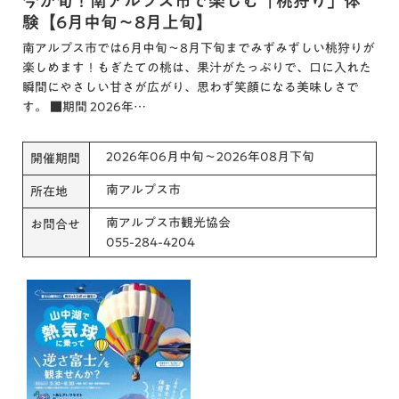
今が旬！南アルプス市で楽しむ「桃狩り」体
験【6月中旬～8月上旬】
南アルプス市では6月中旬〜8月下旬までみずみずしい桃狩りが
楽しめます！もぎたての桃は、果汁がたっぷりで、口に入れた
瞬間にやさしい甘さが広がり、思わず笑顔になる美味しさで
す。 ■期間 2026年…
2026年06月中旬～2026年08月下旬
開催期間
南アルプス市
所在地
南アルプス市観光協会
お問合せ
055-284-4204