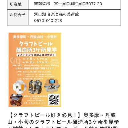
南都留郡 富士河口湖町河口3077-20
所在地
河口湖 音楽と森の美術館
お問合せ
0570-010-223
【クラフトビール好き必見！】奥多摩・丹波
山・小菅のクラフトビール醸造所3ケ所を見学