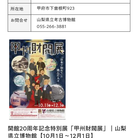
甲府市下曽根町923
所在地
山梨県立考古博物館
お問合せ
055-266-3881
開館20周年記念特別展「甲州財閥展」｜山梨
県立博物館【10月1日～12月1日】