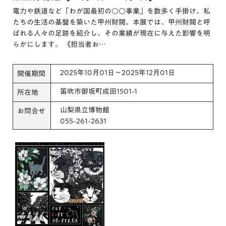
電力や鉄道など「わが国最初の⚪⚪事業」を数多く手掛け、私
たちの生活の基盤を築いた甲州財閥。本展では、甲州財閥と呼
ばれる人々の足跡を紹介し、その業績が現在に与えた影響を明
らかにします。 《担当者お…
2025年10月01日～2025年12月01日
開催期間
笛吹市御坂町成田1501-1
所在地
山梨県立博物館
お問合せ
055-261-2631