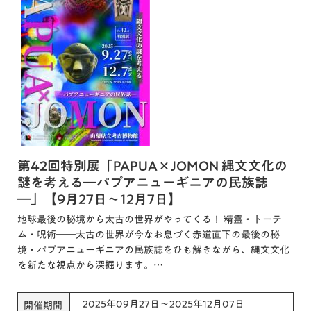
第42回特別展「PAPUA×JOMON 縄文文化の
謎を考える―パプアニューギニアの民族誌
―」【9月27日～12月7日】
地球最後の秘境から太古の世界がやってくる！ 精霊・トーテ
ム・呪術――太古の世界が今なお息づく赤道直下の最後の秘
境・パプアニューギニアの民族誌をひも解きながら、縄文文化
を新たな視点から深掘ります。…
2025年09月27日～2025年12月07日
開催期間