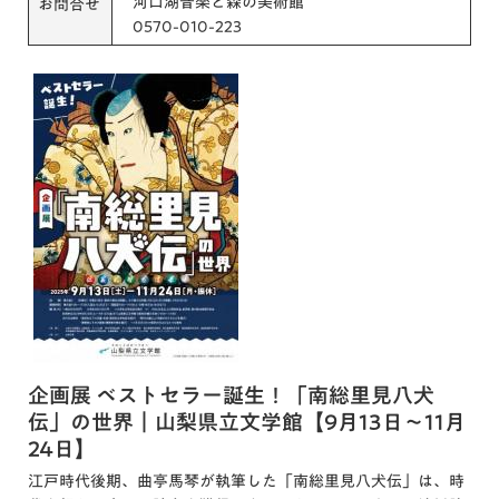
河口湖音楽と森の美術館
お問合せ
0570-010-223
企画展 ベストセラー誕生！「南総里見八犬
伝」の世界｜山梨県立文学館【9月13日～11月
24日】
江戸時代後期、曲亭馬琴が執筆した「南総里見八犬伝」は、時