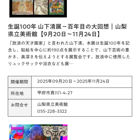
生誕100年 山下清展－百年目の大回想｜山梨
県立美術館【9月20日～11月24日】
「放浪の天才画家」と言われた山下清。本展は生誕100年を記
念し、貼絵を中心に約190点を展示することで、山下芸術の豊
かさ、奥深さを伝えようとする展覧会です。放浪中に使用した
リュックサックや浴衣なども展…
2025年09月20日～2025年11月24日
開催期間
甲府市貢川1-4-27
所在地
山梨県立美術館
お問合せ
055-228-3322