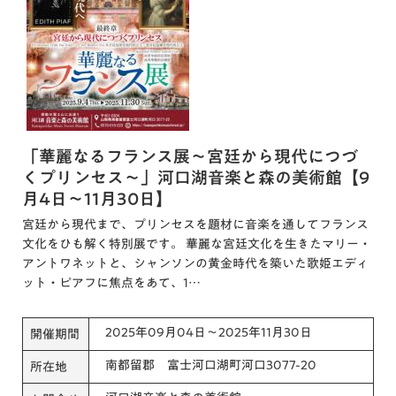
「華麗なるフランス展～宮廷から現代につづ
くプリンセス～」河口湖音楽と森の美術館【9
月4日～11月30日】
宮廷から現代まで、プリンセスを題材に音楽を通してフランス
文化をひも解く特別展です。 華麗な宮廷文化を生きたマリー・
アントワネットと、シャンソンの黄金時代を築いた歌姫エディ
ット・ピアフに焦点をあて、1…
2025年09月04日～2025年11月30日
開催期間
南都留郡 富士河口湖町河口3077-20
所在地