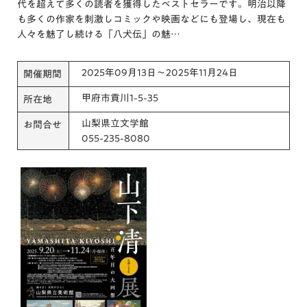
代を超えて多くの読者を獲得したベストセラーです。明治以降
も多くの作家を刺激しコミックや映画などにも登場し、現在も
人々を魅了し続ける「八犬伝」の魅…
2025年09月13日～2025年11月24日
開催期間
甲府市貢川1-5-35
所在地
山梨県立文学館
お問合せ
055-235-8080