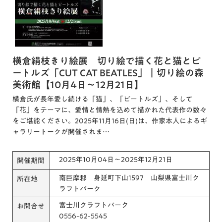
横倉絹枝きり絵展 切り絵で描く花と猫とビ
ートルズ「CUT CAT BEATLES」｜切り絵の森
美術館【10月4日～12月21日】
横倉氏が長年愛し続ける「猫」、「ビートルズ」、そして
「花」をテーマに、愛情と情熱を込めて描かれた代表作の数々
をご堪能ください。2025年11月16日(日)は、作家本人によるギ
ャラリートークが開催されま…
2025年10月04日～2025年12月21日
開催期間
南巨摩郡 身延町下山1597 山梨県富士川ク
所在地
ラフトパーク
富士川クラフトパーク
お問合せ
0556-62-5545