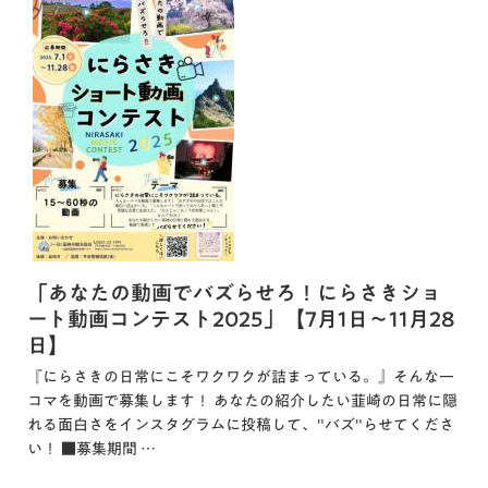
「あなたの動画でバズらせろ！にらさきショ
ート動画コンテスト2025」【7月1日～11月28
日】
『にらさきの日常にこそワクワクが詰まっている。』そんな一
コマを動画で募集します！ あなたの紹介したい韮崎の日常に隠
れる面白さをインスタグラムに投稿して、"バズ"らせてくださ
い！ ■募集期間 …