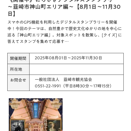
～韮崎市神山町エリア編～【8月1日～11月30
日】
スマホのGPS機能を利用したデジタルスタンプラリーを開催
中！今回のテーマは、自然豊かで歴史文化ゆかりの地を中心に
巡る「神山町エリア編」。対象スポットを散策し、[クイズ] に
答えてスタンプを集めて応募す…
2025年08月01日～2025年11月30日
開催期間
所在地
一般社団法人 韮崎市観光協会
お問合せ
0551-22-1991（平日8時30分～17時15分）