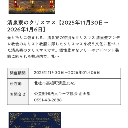
清泉寮のクリスマス【2025年11月30日～
2026年1月6日】
光と祈りに包まれる、清泉寮の特別なクリスマス 清里聖アンデ
レ教会のキリスト教暦に即したクリスマスを祝う文化に基づい
た清泉寮のクリスマスです。個性豊かなツリーやアドベント装
飾に彩られた敷地内で、礼…
2025年11月30日～2026年01月06日
開催期間
北杜市高根町清里3545
所在地
公益財団法人キープ協会 企画部
お問合せ
0551-48-2688