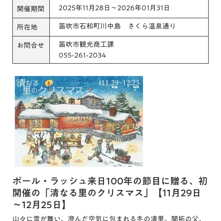
2025年11月28日～2026年01月31日
開催期間
笛吹市石和町川中島 さくら温泉通り
所在地
笛吹市観光商工課
お問合せ
055-261-2034
ポール・ラッシュ来日100年の節目に贈る、初
開催の「清なる里のクリスマス」【11月29日
～12月25日】
山々に雪が舞い、澄んだ空気に包まれる冬の清里。開拓の父、