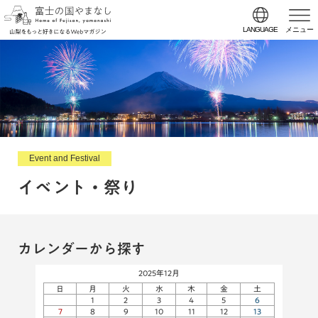
LANGUAGE
メニュー
Event and Festival
イベント・祭り
カレンダーから探す
2025年12月
日
月
火
水
木
金
土
1
2
3
4
5
6
7
8
9
10
11
12
13