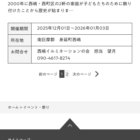
2000年に西嶋・西町区の2軒の家庭が子どもたちのために飾り
付けたことから歴史が始まりま…
2025年12月01日～2026年01月03日
開催期間
南巨摩郡 身延町西嶋
所在地
西嶋イルミネーションの会 担当 望月
お問合せ
090-4617-8274
前のページ
1
2
次のページ
ホーム
> イベント・祭り
サイトマップ