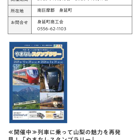
南巨摩郡 身延町
所在地
身延町商工会
お問合せ
0556-62-1103
≪開催中≫列車に乗って山梨の魅力を再発
見！「やまなしスタンプラリー」