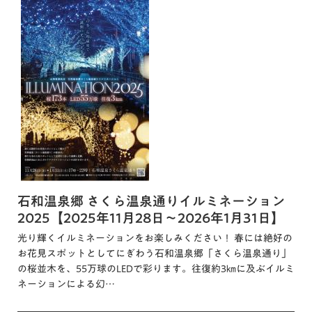
石和温泉郷 さくら温泉通りイルミネーション
2025【2025年11月28日～2026年1月31日】
光り輝くイルミネーションをお楽しみください！ 春には絶好の
お花見スポットとしてにぎわう石和温泉郷「さくら温泉通り」
の桜並木を、55万球のLEDで彩ります。往復約3㎞に及ぶイルミ
ネーションによる幻…