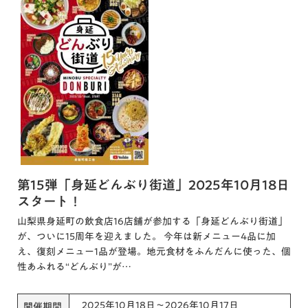
第15弾「身延どんぶり街道」2025年10月18日
スタート！
山梨県身延町の飲食店16店舗が参加する「身延どんぶり街道」
が、ついに15周年を迎えました。 今年は新メニュー4品に加
え、復刻メニュー1品が登場。地元食材をふんだんに使った、個
性あふれる“どんぶり”が…
2025年10月18日～2026年10月17日
開催期間