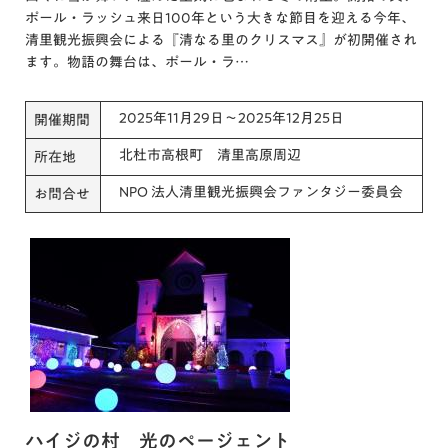
ポール・ラッシュ来日100年という大きな節目を迎える今年、
清里観光振興会による『清なる里のクリスマス』が初開催され
ます。物語の舞台は、ポール・ラ…
2025年11月29日～2025年12月25日
開催期間
北杜市高根町 清里高原周辺
所在地
NPO 法人清里観光振興会ファンタジー委員会
お問合せ
ハイジの村 光のページェント