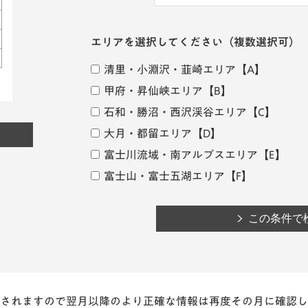
エリアを選択してください
（複数選択可）
清里・小淵沢・韮崎エリア
【A】
甲府・昇仙峡エリア
【B】
石和・勝沼・西沢渓谷エリア
【C】
大月・都留エリア
【D】
富士川流域・南アルプスエリア
【E】
富士山・富士五湖エリア
【F】
されますので翌月以降のより正確な情報は再度その月に確認し