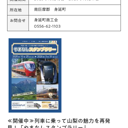
南巨摩郡 身延町
所在地
身延町商工会
お問合せ
0556-62-1103
≪開催中≫列車に乗って山梨の魅力を再発
見！「やまなしスタンプラリー」