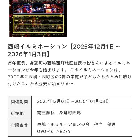
西嶋イルミネーション【2025年12月1日～
2026年1月3日】
毎年恒例、身延町の西嶋西町地区住民の皆さんによるイルミネ
ーションが今年も始まります。 このイルミネーションは、
2000年に西嶋・西町区の2軒の家庭が子どもたちのために飾り
付けたことから歴史が始まりま…
2025年12月01日～2026年01月03日
開催期間
南巨摩郡 身延町西嶋
所在地
西嶋イルミネーションの会 担当 望月
お問合せ
090-4617-8274