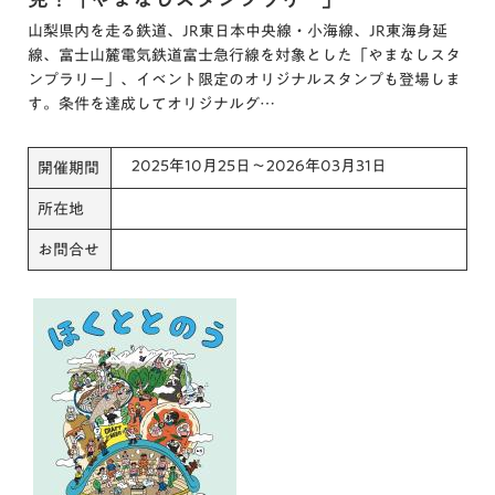
山梨県内を走る鉄道、JR東日本中央線・小海線、JR東海身延
線、富士山麓電気鉄道富士急行線を対象とした「やまなしスタ
ンプラリー」、イベント限定のオリジナルスタンプも登場しま
す。条件を達成してオリジナルグ…
2025年10月25日～2026年03月31日
開催期間
所在地
お問合せ