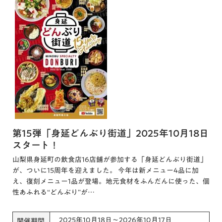
第15弾「身延どんぶり街道」2025年10月18日
スタート！
山梨県身延町の飲食店16店舗が参加する「身延どんぶり街道」
が、ついに15周年を迎えました。 今年は新メニュー4品に加
え、復刻メニュー1品が登場。地元食材をふんだんに使った、個
性あふれる“どんぶり”が…
2025年10月18日～2026年10月17日
開催期間