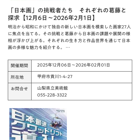
「日本画」の挑戦者たち それぞれの葛藤と
探求【12月6日～2026年2月1日】
明治から昭和にかけて独自の新しい日本画を模索した画家27人
に焦点を当てる。その挑戦と葛藤から日本画の課題や展開の様
相が浮かび上がる。それぞれの生き方と作品世界を通じて日本
画の多様な魅力を紹介する。 …
2025年12月06日～2026年02月01日
開催期間
甲府市貢川1-4-27
所在地
山梨県立美術館
お問合せ
055-228-3322