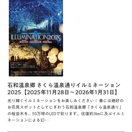
石和温泉郷 さくら温泉通りイルミネーション
2025【2025年11月28日～2026年1月31日】
光り輝くイルミネーションをお楽しみください！ 春には絶好の
お花見スポットとしてにぎわう石和温泉郷「さくら温泉通り」
の桜並木を、55万球のLEDで彩ります。往復約3㎞に及ぶイルミ
ネーションによる幻…