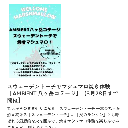
スウェーデントーチでマシュマロ焼き体験
「AMBIENT 八ヶ岳コテージ」【3月28日まで
開催】
丸太がそのまま灯りになる！スウェーデントーチ 一本の丸太が
燃え続ける「スウェーデントーチ」。「炎のランタン」とも呼
ばれる幻想的な火を囲んで、焼きマシュマロ体験を楽しんでみ
ませんか。 揺らめく炎を…