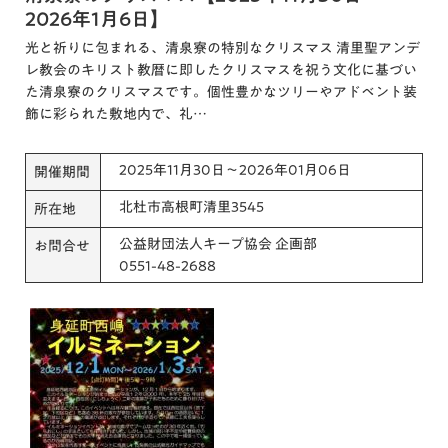
2026年1月6日】
光と祈りに包まれる、清泉寮の特別なクリスマス 清里聖アンデ
レ教会のキリスト教暦に即したクリスマスを祝う文化に基づい
た清泉寮のクリスマスです。個性豊かなツリーやアドベント装
飾に彩られた敷地内で、礼…
2025年11月30日～2026年01月06日
開催期間
北杜市高根町清里3545
所在地
公益財団法人キープ協会 企画部
お問合せ
0551-48-2688