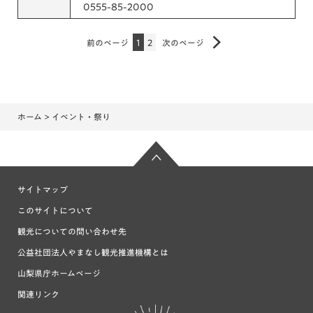
0555-85-2000
前のページ
1
2
次のページ
ホーム
> イベント・祭り
サイトマップ
このサイトについて
観光についての問い合わせ先
公益社団法人やまなし観光推進機構とは
山梨県庁ホームページ
関連リンク