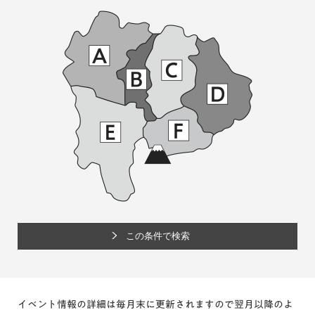
イベント情報の詳細は毎月末に更新されますので翌月以降のよ