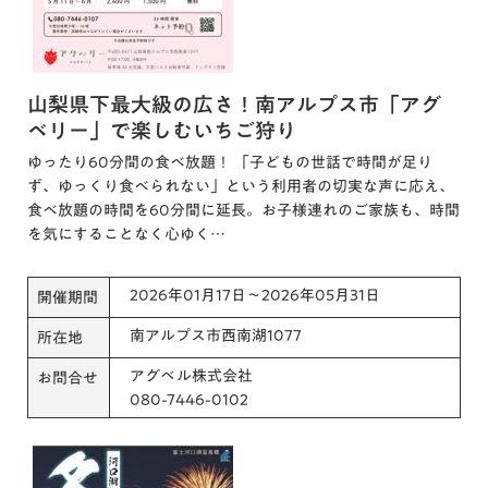
山梨県下最大級の広さ！南アルプス市「アグ
ベリー」で楽しむいちご狩り
ゆったり60分間の食べ放題！ 「子どもの世話で時間が足り
ず、ゆっくり食べられない」という利用者の切実な声に応え、
食べ放題の時間を60分間に延長。お子様連れのご家族も、時間
を気にすることなく心ゆく…
2026年01月17日～2026年05月31日
開催期間
南アルプス市西南湖1077
所在地
アグベル株式会社
お問合せ
080-7446-0102