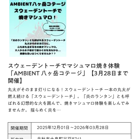
スウェーデントーチでマシュマロ焼き体験
「AMBIENT 八ヶ岳コテージ」【3月28日まで
開催】
丸太がそのまま灯りになる！スウェーデントーチ 一本の丸太が
燃え続ける「スウェーデントーチ」。「炎のランタン」とも呼
ばれる幻想的な火を囲んで、焼きマシュマロ体験を楽しんでみ
ませんか。 揺らめく炎を…
2025年12月01日～2026年03月28日
開催期間
北杜市大泉町谷戸8741