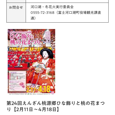
河口湖・冬花火実行委員会
お問合せ
0555-72-3168（富士河口湖町役場観光課直
通）
第24回えんざん桃源郷ひな飾りと桃の花まつ
り【2月11日～4月18日】