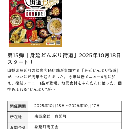
第15弾「身延どんぶり街道」2025年10月18日
スタート！
山梨県身延町の飲食店16店舗が参加する「身延どんぶり街道」
が、ついに15周年を迎えました。 今年は新メニュー4品に加
え、復刻メニュー1品が登場。地元食材をふんだんに使った、個
性あふれる“どんぶり”が…
2025年10月18日～2026年10月17日
開催期間
南巨摩郡 身延町
所在地
身延町商工会
お問合せ