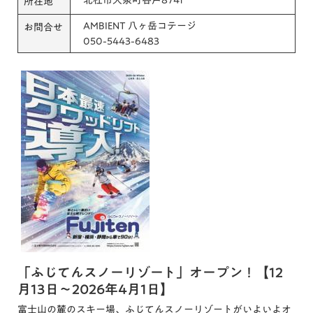
所在地
AMBIENT 八ヶ岳コテージ
お問合せ
050-5443-6483
「ふじてんスノーリゾート」オープン！【12
月13日～2026年4月1日】
富士山の麓のスキー場、ふじてんスノーリゾートがいよいよオ