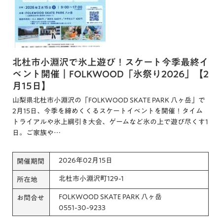
北杜市小淵沢で氷上遊び！スケート今季最終イ
ベント開催｜FOLKWOOD「氷祭り2026」【2
月15日】
山梨県北杜市小淵沢の「FOLKWOOD SKATE PARK 八ヶ岳」で
2月15日、今季を締めくくるスケートイベントを開催！タイム
トライアルや氷上綱引き大会、ゲームなど氷の上で遊び尽くす1
日。ご家族や…
2026年02月15日
開催期間
北杜市小淵沢町129-1
所在地
FOLKWOOD SKATE PARK 八ヶ岳
お問合せ
0551-30-9233