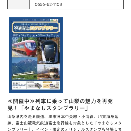
0556-62-1103
≪開催中≫列車に乗って山梨の魅力を再発
見！「やまなしスタンプラリー」
山梨県内を走る鉄道、JR東日本中央線・小海線、JR東海身延
線、富士山麓電気鉄道富士急行線を対象とした「やまなしスタ
ンプラリー」、イベント限定のオリジナルスタンプも登場しま