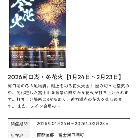
2026河口湖・冬花火【1月24日～2月23日】
河口湖の冬の風物詩。湖上を彩る花火大会！ 澄み切った空気の
中、冬化粧した富士山を背景に鮮やかな花火が打ち上げられま
す。打ち上げ場所は3か所あり、迫力満点の花火を楽しめま
す。 また、メイン会場の…
2026年01月24日～2026年02月23日
開催期間
南都留郡 富士河口湖町
所在地