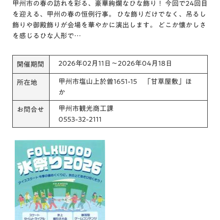
甲州市の春の訪れを彩る、豪華絢爛なひな飾り！ 今回で24回目
を迎える、甲州の春の恒例行事。 ひな飾りだけでなく、吊るし
飾りや御殿飾りが会場を華やかに演出します。 どこか懐かしさ
を感じるひな人形で…
2026年02月11日～2026年04月18日
開催期間
甲州市塩山上於曽1651-15 「甘草屋敷」ほ
所在地
か
甲州市観光商工課
お問合せ
0553-32-2111