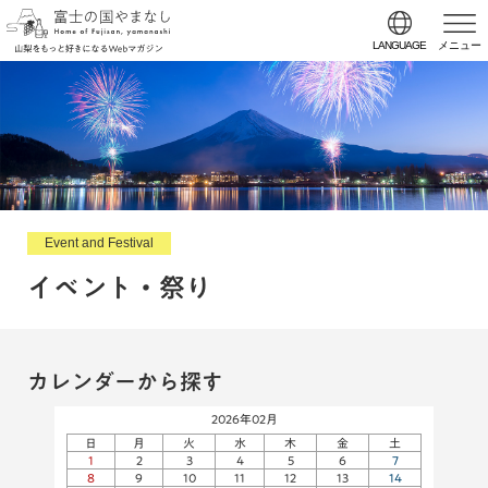
LANGUAGE
メニュー
Event and Festival
イベント・祭り
カレンダーから探す
2026年02月
日
月
火
水
木
金
土
1
2
3
4
5
6
7
8
9
10
11
12
13
14