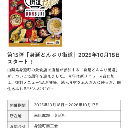
第15弾「身延どんぶり街道」2025年10月18日
スタート！
山梨県身延町の飲食店16店舗が参加する「身延どんぶり街道」
が、ついに15周年を迎えました。 今年は新メニュー4品に加
え、復刻メニュー1品が登場。地元食材をふんだんに使った、個
性あふれる“どんぶり”が…
2025年10月18日～2026年10月17日
開催期間
南巨摩郡 身延町
所在地
身延町商工会
お問合せ