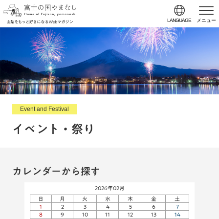
LANGUAGE
メニュー
Event and Festival
イベント・祭り
カレンダーから探す
2026年02月
日
月
火
水
木
金
土
1
2
3
4
5
6
7
8
9
10
11
12
13
14