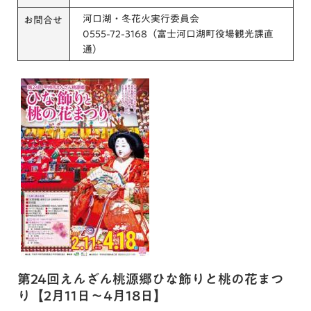
河口湖・冬花火実行委員会
お問合せ
0555-72-3168（富士河口湖町役場観光課直
通）
第24回えんざん桃源郷ひな飾りと桃の花まつ
り【2月11日～4月18日】