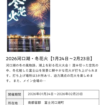
2026河口湖・冬花火【1月24日～2月23日】
河口湖の冬の風物詩。湖上を彩る花火大会！ 澄み切った空気の
中、冬化粧した富士山を背景に鮮やかな花火が打ち上げられま
す。打ち上げ場所は3か所あり、迫力満点の花火を楽しめま
す。 また、メイン会場の…
2026年01月24日～2026年02月23日
開催期間
南都留郡 富士河口湖町
所在地