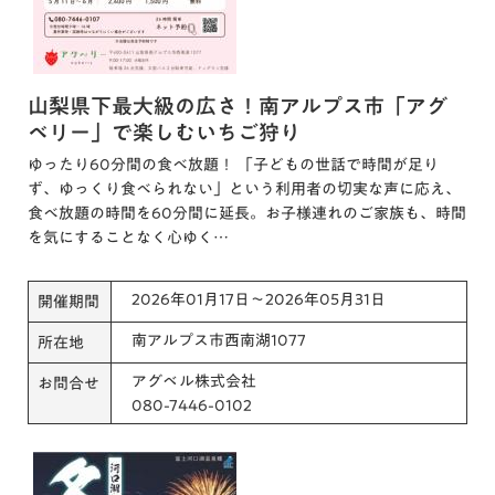
山梨県下最大級の広さ！南アルプス市「アグ
ベリー」で楽しむいちご狩り
ゆったり60分間の食べ放題！ 「子どもの世話で時間が足り
ず、ゆっくり食べられない」という利用者の切実な声に応え、
食べ放題の時間を60分間に延長。お子様連れのご家族も、時間
を気にすることなく心ゆく…
2026年01月17日～2026年05月31日
開催期間
南アルプス市西南湖1077
所在地
アグベル株式会社
お問合せ
080-7446-0102