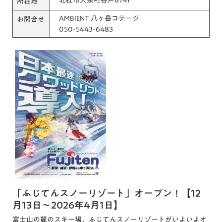
所在地
AMBIENT 八ヶ岳コテージ
お問合せ
050-5443-6483
「ふじてんスノーリゾート」オープン！【12
月13日～2026年4月1日】
富士山の麓のスキー場、ふじてんスノーリゾートがいよいよオ