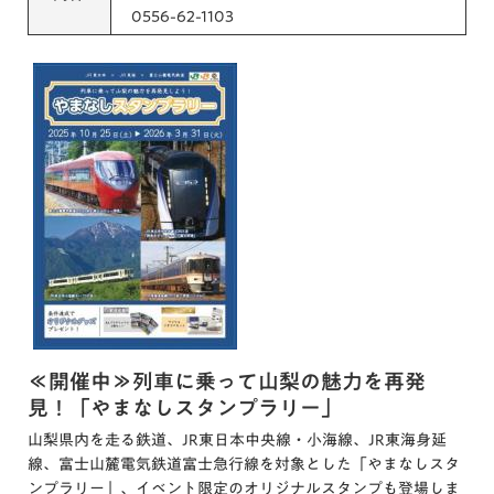
0556-62-1103
≪開催中≫列車に乗って山梨の魅力を再発
見！「やまなしスタンプラリー」
山梨県内を走る鉄道、JR東日本中央線・小海線、JR東海身延
線、富士山麓電気鉄道富士急行線を対象とした「やまなしスタ
ンプラリー」、イベント限定のオリジナルスタンプも登場しま