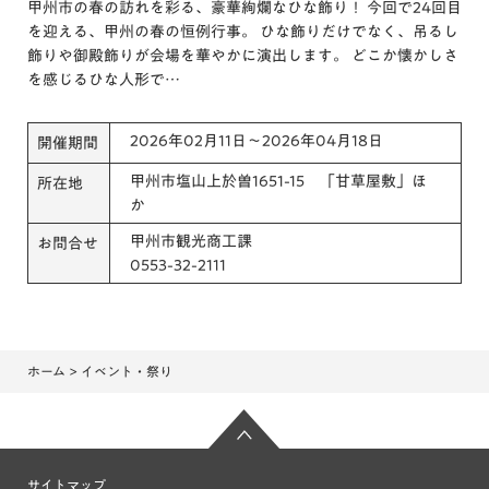
甲州市の春の訪れを彩る、豪華絢爛なひな飾り！ 今回で24回目
を迎える、甲州の春の恒例行事。 ひな飾りだけでなく、吊るし
飾りや御殿飾りが会場を華やかに演出します。 どこか懐かしさ
を感じるひな人形で…
2026年02月11日～2026年04月18日
開催期間
甲州市塩山上於曽1651-15 「甘草屋敷」ほ
所在地
か
甲州市観光商工課
お問合せ
0553-32-2111
ホーム
> イベント・祭り
サイトマップ