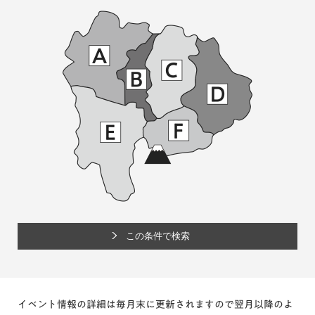
イベント情報の詳細は毎月末に更新されますので翌月以降のよ