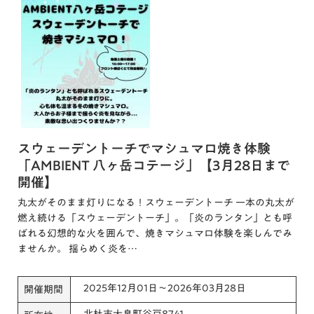
スウェーデントーチでマシュマロ焼き体験
「AMBIENT 八ヶ岳コテージ」【3月28日まで
開催】
丸太がそのまま灯りになる！スウェーデントーチ 一本の丸太が
燃え続ける「スウェーデントーチ」。「炎のランタン」とも呼
ばれる幻想的な火を囲んで、焼きマシュマロ体験を楽しんでみ
ませんか。 揺らめく炎を…
2025年12月01日～2026年03月28日
開催期間
北杜市大泉町谷戸8741