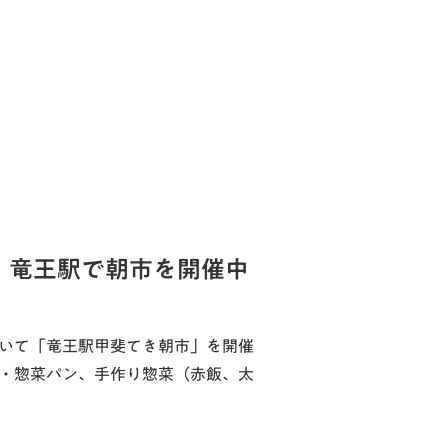
！竜王駅で朝市を開催中
おいて「竜王駅甲斐てき朝市」を開催
子・惣菜パン、手作り惣菜（赤飯、太