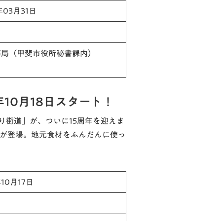
年03月31日
務局（甲斐市役所秘書課内）
年10月18日スタート！
り街道」が、ついに15周年を迎えま
品が登場。地元食材をふんだんに使っ
年10月17日