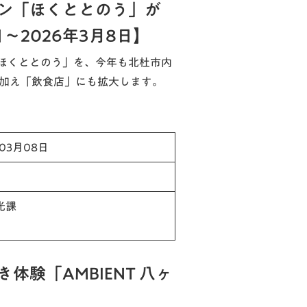
ン「ほくととのう」が
日～2026年3月8日】
ほくととのう」を、今年も北杜市内
に加え「飲食店」にも拡大します。
年03月08日
光課
験「AMBIENT 八ヶ