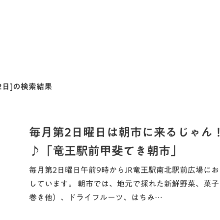
月2日]の検索結果
毎月第2日曜日は朝市に来るじゃん
♪「竜王駅前甲斐てき朝市」
毎月第2日曜日午前9時からJR竜王駅南北駅前広場に
しています。 朝市では、地元で採れた新鮮野菜、菓
巻き他）、ドライフルーツ、はちみ…