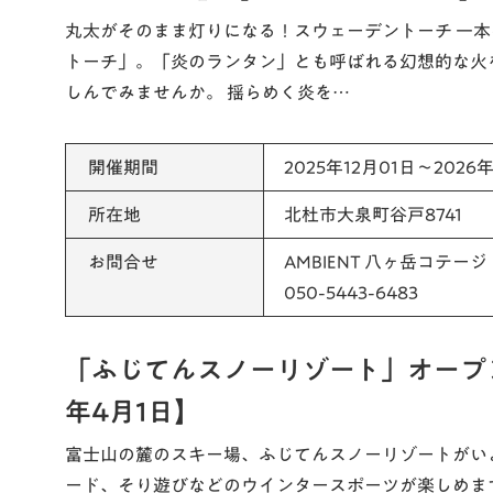
丸太がそのまま灯りになる！スウェーデントーチ 一
トーチ」。「炎のランタン」とも呼ばれる幻想的な火
しんでみませんか。 揺らめく炎を…
開催期間
2025年12月01日～2026
所在地
北杜市大泉町谷戸8741
お問合せ
AMBIENT 八ヶ岳コテージ
050-5443-6483
「ふじてんスノーリゾート」オープン！
年4月1日】
富士山の麓のスキー場、ふじてんスノーリゾートがい
ード、そり遊びなどのウインタースポーツが楽しめます。