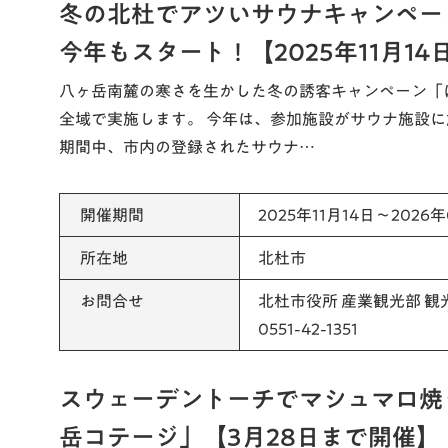
冬の北杜でアツいサウナキャンペー
今年もスタート！【2025年11月14
八ヶ岳南麓の寒さを生かした冬の誘客キャンペーン「
全域で実施します。 今年は、参加施設がサウナ施設
期間中、市内の登録されたサウナ…
開催期間
2025年11月14日～2026
所在地
北杜市
お問合せ
北杜市役所 産業観光部 観
0551-42-1351
スウェーデントーチでマシュマロ焼き体
岳コテージ」【3月28日まで開催】