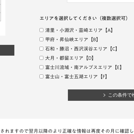
エリアを選択してください
（複数選択可）
清里・小淵沢・韮崎エリア
【A】
甲府・昇仙峡エリア
【B】
石和・勝沼・西沢渓谷エリア
【C】
大月・都留エリア
【D】
富士川流域・南アルプスエリア
【E】
富士山・富士五湖エリア
【F】
されますので翌月以降のより正確な情報は再度その月に確認し