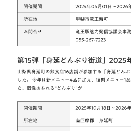
開催期間
2024年04月01日～2026
所在地
甲斐市竜王新町
お問合せ
竜王駅魅力発信協議会事
055-267-7223
第15弾「身延どんぶり街道」2025
山梨県身延町の飲食店16店舗が参加する「身延どんぶ
した。 今年は新メニュー4品に加え、復刻メニュー1
た、個性あふれる“どんぶり”が…
開催期間
2025年10月18日～2026
所在地
南巨摩郡 身延町