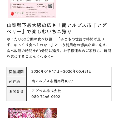
山梨県下最大級の広さ！南アルプス市「アグ
ベリー」で楽しむいちご狩り
ゆったり60分間の食べ放題！ 「子どもの世話で時間が足り
ず、ゆっくり食べられない」という利用者の切実な声に応え、
食べ放題の時間を60分間に延長。お子様連れのご家族も、時間
を気にすることなく心ゆく…
2026年01月17日～2026年05月31日
開催期間
南アルプス市西南湖1077
所在地
アグベル株式会社
お問合せ
080-7446-0102