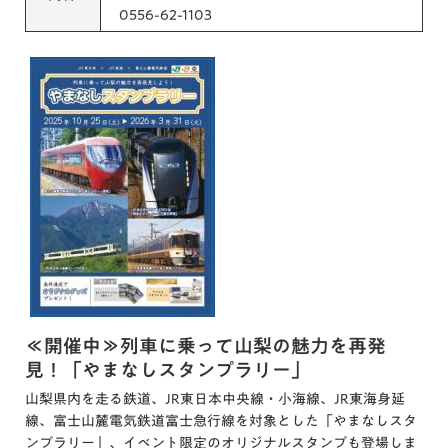
0556-62-1103
≪開催中≫列車に乗って山梨の魅力を再発
見！「やまなしスタンプラリー」
山梨県内を走る鉄道、JR東日本中央線・小海線、JR東海身延
線、富士山麓電気鉄道富士急行線を対象とした「やまなしスタ
ンプラリー」、イベント限定のオリジナルスタンプも登場しま