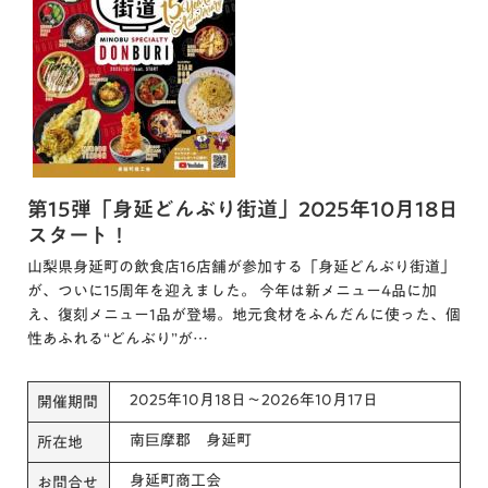
第15弾「身延どんぶり街道」2025年10月18日
スタート！
山梨県身延町の飲食店16店舗が参加する「身延どんぶり街道」
が、ついに15周年を迎えました。 今年は新メニュー4品に加
え、復刻メニュー1品が登場。地元食材をふんだんに使った、個
性あふれる“どんぶり”が…
2025年10月18日～2026年10月17日
開催期間
南巨摩郡 身延町
所在地
身延町商工会
お問合せ