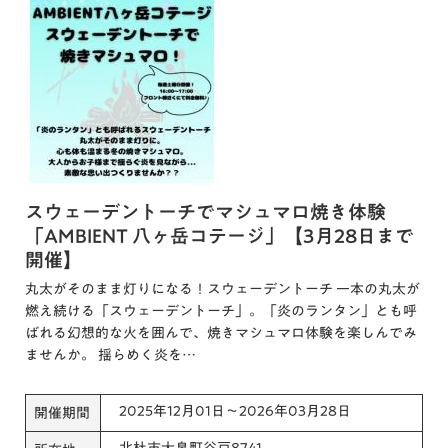
スウェーデントーチでマシュマロ焼き体験
「AMBIENT 八ヶ岳コテージ」【3月28日まで
開催】
丸太がそのまま灯りになる！スウェーデントーチ 一本の丸太が
燃え続ける「スウェーデントーチ」。「炎のランタン」とも呼
ばれる幻想的な火を囲んで、焼きマシュマロ体験を楽しんでみ
ませんか。 揺らめく炎を…
2025年12月01日～2026年03月28日
開催期間
北杜市大泉町谷戸8741