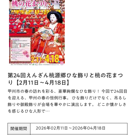
第24回えんざん桃源郷ひな飾りと桃の花まつ
り【2月11日～4月18日】
甲州市の春の訪れを彩る、豪華絢爛なひな飾り！ 今回で24回目
を迎える、甲州の春の恒例行事。 ひな飾りだけでなく、吊るし
飾りや御殿飾りが会場を華やかに演出します。 どこか懐かしさ
を感じるひな人形で…
2026年02月11日～2026年04月18日
開催期間