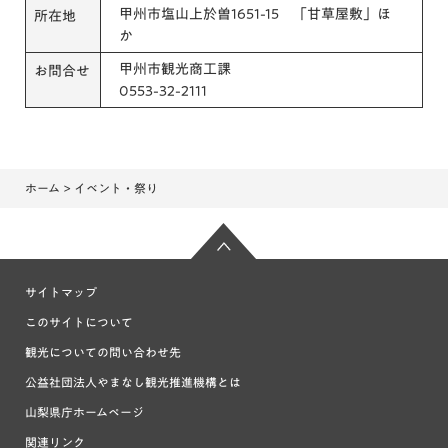
甲州市塩山上於曽1651-15 「甘草屋敷」ほ
所在地
か
甲州市観光商工課
お問合せ
0553-32-2111
ホーム
> イベント・祭り
サイトマップ
このサイトについて
観光についての問い合わせ先
公益社団法人やまなし観光推進機構とは
山梨県庁ホームページ
関連リンク