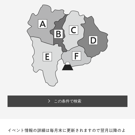
イベント情報の詳細は毎月末に更新されますので翌月以降のよ