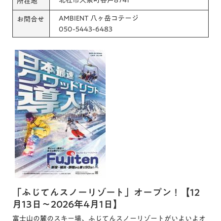
所在地
AMBIENT 八ヶ岳コテージ
お問合せ
050-5443-6483
「ふじてんスノーリゾート」オープン！【12
月13日～2026年4月1日】
富士山の麓のスキー場、ふじてんスノーリゾートがいよいよオ