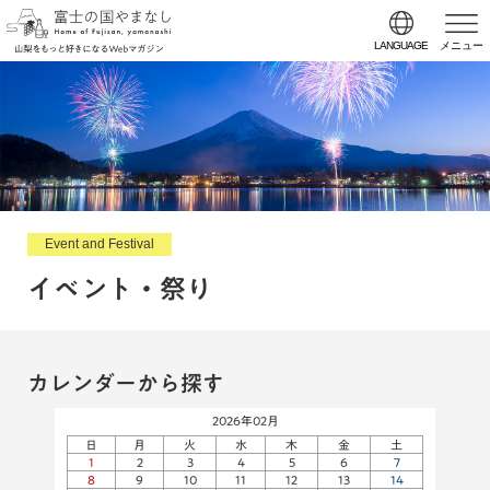
LANGUAGE
メニュー
Event and Festival
イベント・祭り
カレンダーから探す
2026年02月
日
月
火
水
木
金
土
1
2
3
4
5
6
7
8
9
10
11
12
13
14