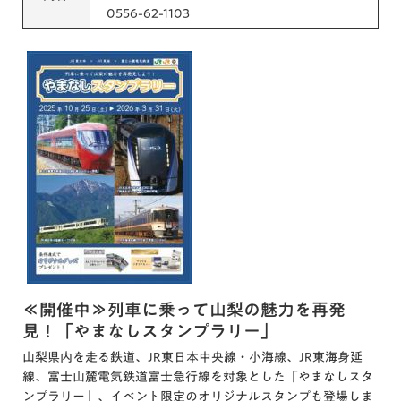
0556-62-1103
≪開催中≫列車に乗って山梨の魅力を再発
見！「やまなしスタンプラリー」
山梨県内を走る鉄道、JR東日本中央線・小海線、JR東海身延
線、富士山麓電気鉄道富士急行線を対象とした「やまなしスタ
ンプラリー」、イベント限定のオリジナルスタンプも登場しま