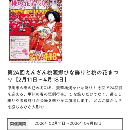
第24回えんざん桃源郷ひな飾りと桃の花まつ
り【2月11日～4月18日】
甲州市の春の訪れを彩る、豪華絢爛なひな飾り！ 今回で24回目
を迎える、甲州の春の恒例行事。 ひな飾りだけでなく、吊るし
飾りや御殿飾りが会場を華やかに演出します。 どこか懐かしさ
を感じるひな人形で…
2026年02月11日～2026年04月18日
開催期間