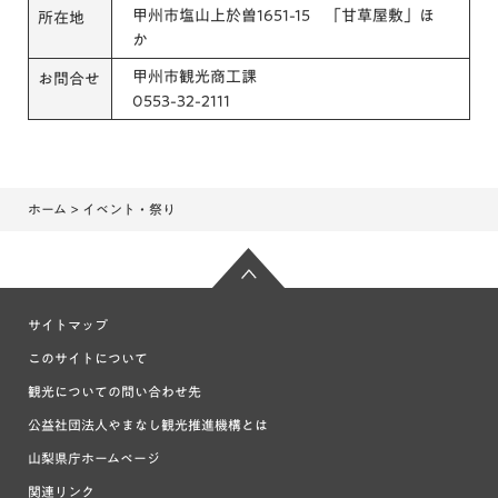
甲州市塩山上於曽1651-15 「甘草屋敷」ほ
所在地
か
甲州市観光商工課
お問合せ
0553-32-2111
ホーム
> イベント・祭り
サイトマップ
このサイトについて
観光についての問い合わせ先
公益社団法人やまなし観光推進機構とは
山梨県庁ホームページ
関連リンク