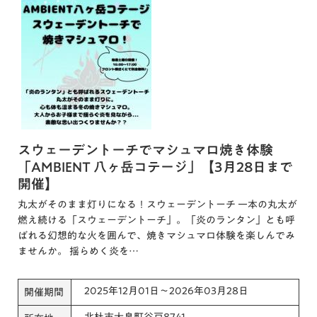
スウェーデントーチでマシュマロ焼き体験
「AMBIENT 八ヶ岳コテージ」【3月28日まで
開催】
丸太がそのまま灯りになる！スウェーデントーチ 一本の丸太が
燃え続ける「スウェーデントーチ」。「炎のランタン」とも呼
ばれる幻想的な火を囲んで、焼きマシュマロ体験を楽しんでみ
ませんか。 揺らめく炎を…
2025年12月01日～2026年03月28日
開催期間
北杜市大泉町谷戸8741