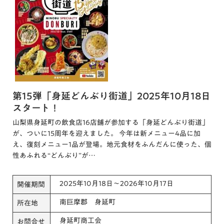
第15弾「身延どんぶり街道」2025年10月18日
スタート！
山梨県身延町の飲食店16店舗が参加する「身延どんぶり街道」
が、ついに15周年を迎えました。 今年は新メニュー4品に加
え、復刻メニュー1品が登場。地元食材をふんだんに使った、個
性あふれる“どんぶり”が…
2025年10月18日～2026年10月17日
開催期間
南巨摩郡 身延町
所在地
身延町商工会
お問合せ