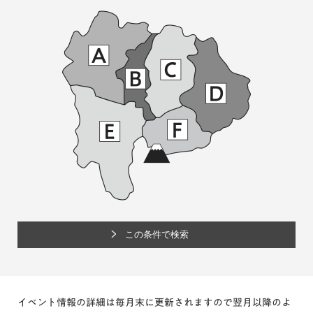
イベント情報の詳細は毎月末に更新されますので翌月以降のよ