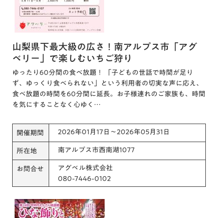
山梨県下最大級の広さ！南アルプス市「アグ
ベリー」で楽しむいちご狩り
ゆったり60分間の食べ放題！ 「子どもの世話で時間が足り
ず、ゆっくり食べられない」という利用者の切実な声に応え、
食べ放題の時間を60分間に延長。お子様連れのご家族も、時間
を気にすることなく心ゆく…
2026年01月17日～2026年05月31日
開催期間
南アルプス市西南湖1077
所在地
アグベル株式会社
お問合せ
080-7446-0102