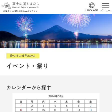
LANGUAGE
メニュー
Event and Festival
イベント・祭り
カレンダーから探す
2026年02月
日
月
火
水
木
金
土
1
2
3
4
5
6
7
8
9
10
11
12
13
14