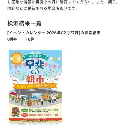
り正確な情報は再度その月に確認してください。また、期日、
内容などは更新される場合もあります。
検索結果一覧
[イベントカレンダー:2026年02月27日]の検索結果
8件中 1～8件