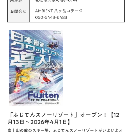
所在地
AMBIENT 八ヶ岳コテージ
お問合せ
050-5443-6483
「ふじてんスノーリゾート」オープン！【12
月13日～2026年4月1日】
富士山の麓のスキー場、ふじてんスノーリゾートがいよいよオ