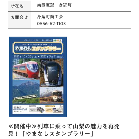
南巨摩郡 身延町
所在地
身延町商工会
お問合せ
0556-62-1103
≪開催中≫列車に乗って山梨の魅力を再発
見！「やまなしスタンプラリー」