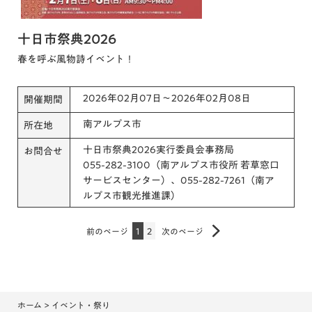
十日市祭典2026
春を呼ぶ風物詩イベント！
2026年02月07日～2026年02月08日
開催期間
南アルプス市
所在地
十日市祭典2026実行委員会事務局
お問合せ
055-282-3100（南アルプス市役所 若草窓口
サービスセンター）、055-282-7261（南ア
ルプス市観光推進課）
前のページ
1
2
次のページ
ホーム
> イベント・祭り