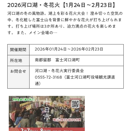
2026河口湖・冬花火【1月24日～2月23日】
河口湖の冬の風物詩。湖上を彩る花火大会！ 澄み切った空気の
中、冬化粧した富士山を背景に鮮やかな花火が打ち上げられま
す。打ち上げ場所は3か所あり、迫力満点の花火を楽しめま
す。 また、メイン会場の…
2026年01月24日～2026年02月23日
開催期間
南都留郡 富士河口湖町
所在地
河口湖・冬花火実行委員会
お問合せ
0555-72-3168（富士河口湖町役場観光課直
通）