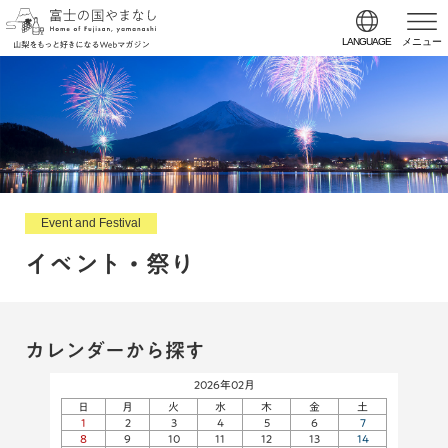
LANGUAGE
メニュー
Event and Festival
イベント・祭り
カレンダーから探す
2026年02月
日
月
火
水
木
金
土
1
2
3
4
5
6
7
8
9
10
11
12
13
14