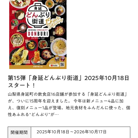
第15弾「身延どんぶり街道」2025年10月18日
スタート！
山梨県身延町の飲食店16店舗が参加する「身延どんぶり街道」
が、ついに15周年を迎えました。 今年は新メニュー4品に加
え、復刻メニュー1品が登場。地元食材をふんだんに使った、個
性あふれる“どんぶり”が…
2025年10月18日～2026年10月17日
開催期間