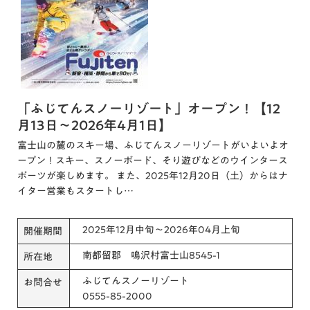
「ふじてんスノーリゾート」オープン！【12
月13日～2026年4月1日】
富士山の麓のスキー場、ふじてんスノーリゾートがいよいよオ
ープン！スキー、スノーボード、そり遊びなどのウインタース
ポーツが楽しめます。 また、2025年12月20日（土）からはナ
イター営業もスタートし…
2025年12月中旬～2026年04月上旬
開催期間
南都留郡 鳴沢村富士山8545-1
所在地
ふじてんスノーリゾート
お問合せ
0555-85-2000