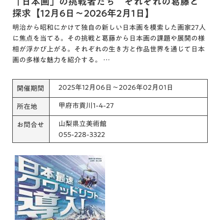
「日本画」の挑戦者たち それぞれの葛藤と
探求【12月6日～2026年2月1日】
明治から昭和にかけて独自の新しい日本画を模索した画家27人
に焦点を当てる。その挑戦と葛藤から日本画の課題や展開の様
相が浮かび上がる。それぞれの生き方と作品世界を通じて日本
画の多様な魅力を紹介する。 …
2025年12月06日～2026年02月01日
開催期間
甲府市貢川1-4-27
所在地
山梨県立美術館
お問合せ
055-228-3322