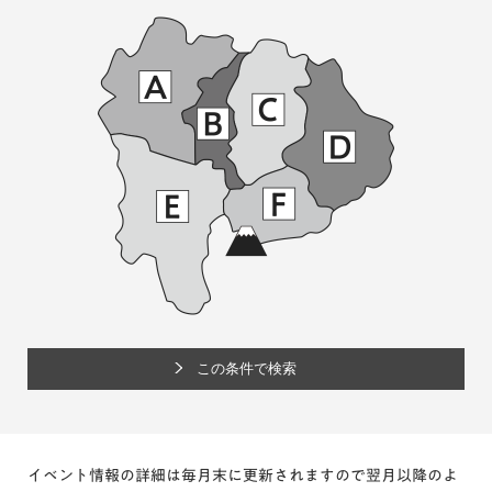
イベント情報の詳細は毎月末に更新されますので翌月以降のよ