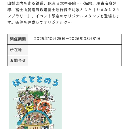
山梨県内を走る鉄道、JR東日本中央線・小海線、JR東海身延
線、富士山麓電気鉄道富士急行線を対象とした「やまなしスタ
ンプラリー」、イベント限定のオリジナルスタンプも登場しま
す。条件を達成してオリジナルグ…
2025年10月25日～2026年03月31日
開催期間
所在地
お問合せ