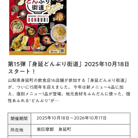
第15弾「身延どんぶり街道」2025年10月18日
スタート！
山梨県身延町の飲食店16店舗が参加する「身延どんぶり街道」
が、ついに15周年を迎えました。 今年は新メニュー4品に加
え、復刻メニュー1品が登場。地元食材をふんだんに使った、個
性あふれる“どんぶり”が…
2025年10月18日～2026年10月17日
開催期間
南巨摩郡 身延町
所在地