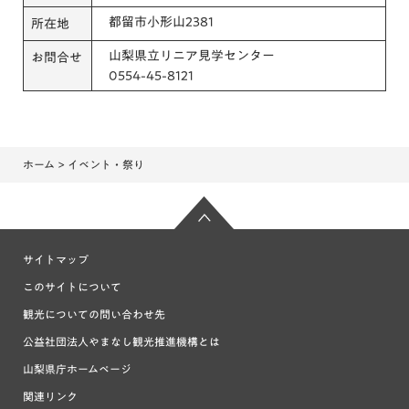
都留市小形山2381
所在地
山梨県立リニア見学センター
お問合せ
0554-45-8121
ホーム
> イベント・祭り
サイトマップ
このサイトについて
観光についての問い合わせ先
公益社団法人やまなし観光推進機構とは
山梨県庁ホームページ
関連リンク