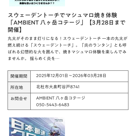
スウェーデントーチでマシュマロ焼き体験
「AMBIENT 八ヶ岳コテージ」【3月28日まで
開催】
丸太がそのまま灯りになる！スウェーデントーチ 一本の丸太が
燃え続ける「スウェーデントーチ」。「炎のランタン」とも呼
ばれる幻想的な火を囲んで、焼きマシュマロ体験を楽しんでみ
ませんか。 揺らめく炎を…
2025年12月01日～2026年03月28日
開催期間
北杜市大泉町谷戸8741
所在地
AMBIENT 八ヶ岳コテージ
お問合せ
050-5443-6483