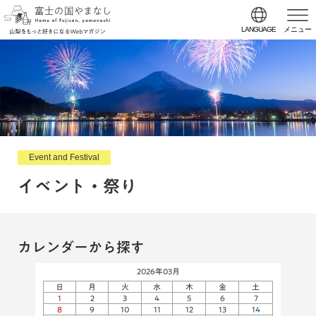
LANGUAGE
メニュー
Event and Festival
イベント・祭り
カレンダーから探す
2026年03月
日
月
火
水
木
金
土
1
2
3
4
5
6
7
8
9
10
11
12
13
14