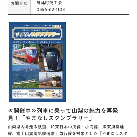
身延町商工会
お問合せ
0556-62-1103
≪開催中≫列車に乗って山梨の魅力を再発
見！「やまなしスタンプラリー」
山梨県内を走る鉄道、JR東日本中央線・小海線、JR東海身延
線、富士山麓電気鉄道富士急行線を対象とした「やまなしスタ