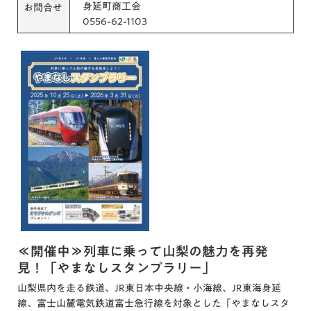
身延町商工会
お問合せ
0556-62-1103
≪開催中≫列車に乗って山梨の魅力を再発
見！「やまなしスタンプラリー」
山梨県内を走る鉄道、JR東日本中央線・小海線、JR東海身延
線、富士山麓電気鉄道富士急行線を対象とした「やまなしスタ