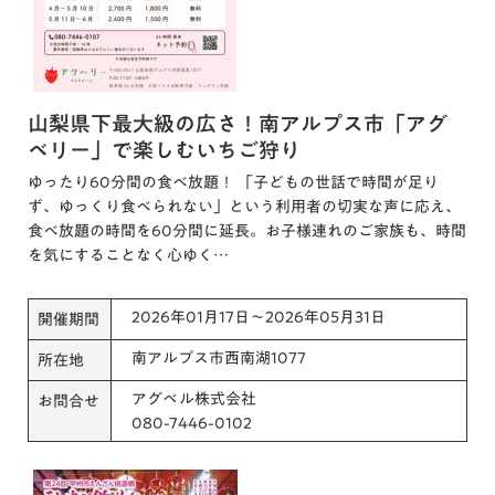
山梨県下最大級の広さ！南アルプス市「アグ
ベリー」で楽しむいちご狩り
ゆったり60分間の食べ放題！ 「子どもの世話で時間が足り
ず、ゆっくり食べられない」という利用者の切実な声に応え、
食べ放題の時間を60分間に延長。お子様連れのご家族も、時間
を気にすることなく心ゆく…
2026年01月17日～2026年05月31日
開催期間
南アルプス市西南湖1077
所在地
アグベル株式会社
お問合せ
080-7446-0102