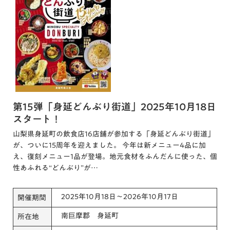
第15弾「身延どんぶり街道」2025年10月18日
スタート！
山梨県身延町の飲食店16店舗が参加する「身延どんぶり街道」
が、ついに15周年を迎えました。 今年は新メニュー4品に加
え、復刻メニュー1品が登場。地元食材をふんだんに使った、個
性あふれる“どんぶり”が…
2025年10月18日～2026年10月17日
開催期間
南巨摩郡 身延町
所在地