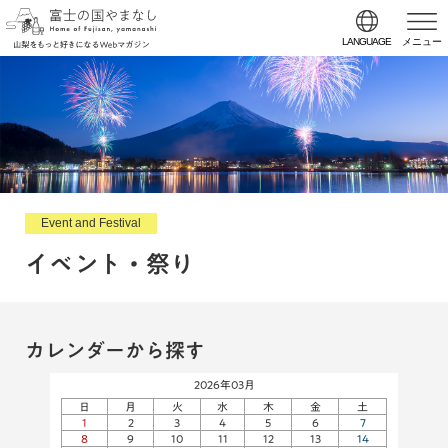
LANGUAGE
メニュー
Event and Festival
イベント・祭り
カレンダーから探す
2026年03月
日
月
火
水
木
金
土
1
2
3
4
5
6
7
8
9
10
11
12
13
14