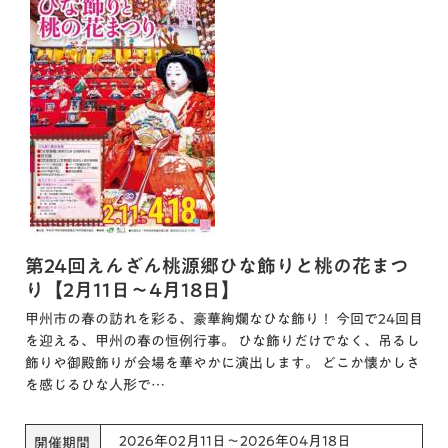
第24回えんざん桃源郷ひな飾りと桃の花まつ
り【2月11日～4月18日】
甲州市の春の訪れを彩る、豪華絢爛なひな飾り！ 今回で24回目
を迎える、甲州の春の恒例行事。 ひな飾りだけでなく、吊るし
飾りや御殿飾りが会場を華やかに演出します。 どこか懐かしさ
を感じるひな人形で…
2026年02月11日～2026年04月18日
開催期間