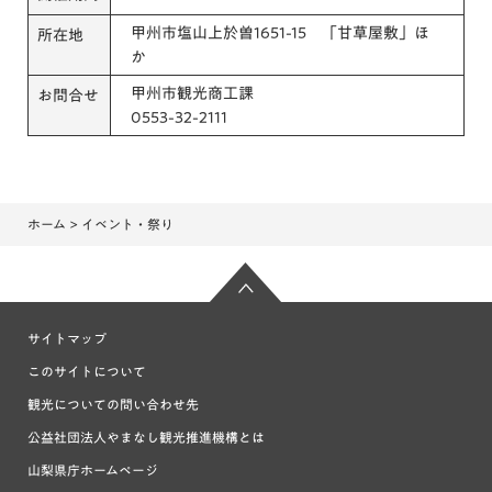
甲州市塩山上於曽1651-15 「甘草屋敷」ほ
所在地
か
甲州市観光商工課
お問合せ
0553-32-2111
ホーム
> イベント・祭り
サイトマップ
このサイトについて
観光についての問い合わせ先
公益社団法人やまなし観光推進機構とは
山梨県庁ホームページ