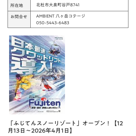
北杜市大泉町谷戸8741
所在地
AMBIENT 八ヶ岳コテージ
お問合せ
050-5443-6483
「ふじてんスノーリゾート」オープン！【12
月13日～2026年4月1日】