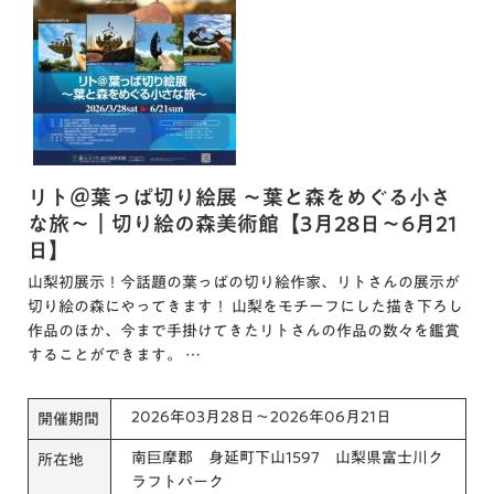
リト＠葉っぱ切り絵展 ～葉と森をめぐる小さ
な旅～｜切り絵の森美術館【3月28日～6月21
日】
山梨初展示！今話題の葉っぱの切り絵作家、リトさんの展示が
切り絵の森にやってきます！ 山梨をモチーフにした描き下ろし
作品のほか、今まで手掛けてきたリトさんの作品の数々を鑑賞
することができます。 …
2026年03月28日～2026年06月21日
開催期間
南巨摩郡 身延町下山1597 山梨県富士川ク
所在地
ラフトパーク