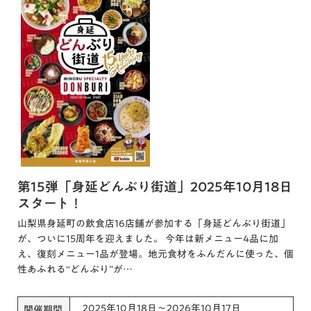
第15弾「身延どんぶり街道」2025年10月18日
スタート！
山梨県身延町の飲食店16店舗が参加する「身延どんぶり街道」
が、ついに15周年を迎えました。 今年は新メニュー4品に加
え、復刻メニュー1品が登場。地元食材をふんだんに使った、個
性あふれる“どんぶり”が…
2025年10月18日～2026年10月17日
開催期間