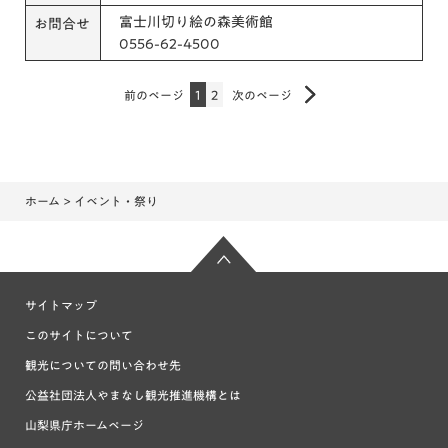
富士川切り絵の森美術館
お問合せ
0556-62-4500
前のページ
1
2
次のページ
ホーム
> イベント・祭り
サイトマップ
このサイトについて
観光についての問い合わせ先
公益社団法人やまなし観光推進機構とは
山梨県庁ホームページ