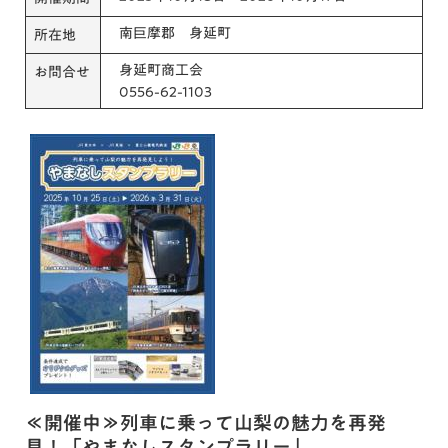
南巨摩郡 身延町
所在地
身延町商工会
お問合せ
0556-62-1103
≪開催中≫列車に乗って山梨の魅力を再発
見！「やまなしスタンプラリー」