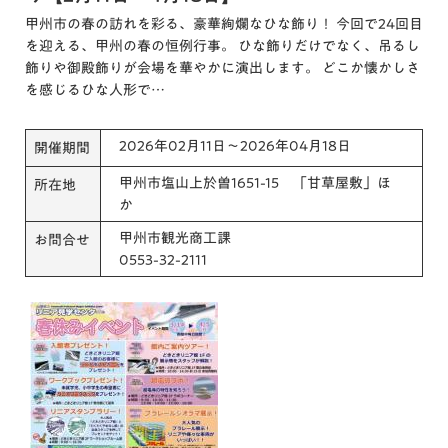
甲州市の春の訪れを彩る、豪華絢爛なひな飾り！ 今回で24回目
を迎える、甲州の春の恒例行事。 ひな飾りだけでなく、吊るし
飾りや御殿飾りが会場を華やかに演出します。 どこか懐かしさ
を感じるひな人形で…
2026年02月11日～2026年04月18日
開催期間
甲州市塩山上於曽1651-15 「甘草屋敷」ほ
所在地
か
甲州市観光商工課
お問合せ
0553-32-2111