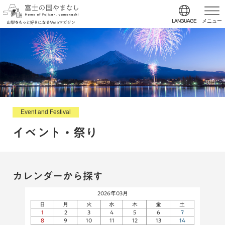
LANGUAGE
メニュー
Event and Festival
イベント・祭り
カレンダーから探す
2026年03月
日
月
火
水
木
金
土
1
2
3
4
5
6
7
8
9
10
11
12
13
14