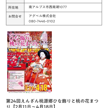
南アルプス市西南湖1077
所在地
アグベル株式会社
お問合せ
080-7446-0102
第24回えんざん桃源郷ひな飾りと桃の花まつ
り【2月11日～4月18日】