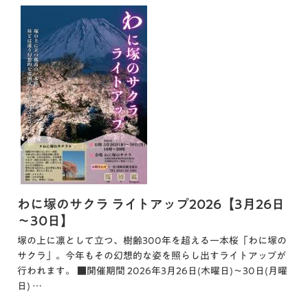
わに塚のサクラ ライトアップ2026【3月26日
～30日】
塚の上に凛として立つ、樹齢300年を超える一本桜「わに塚の
サクラ」。今年もその幻想的な姿を照らし出すライトアップが
行われます。 ■開催期間 2026年3月26日(木曜日)～30日(月曜
日) …