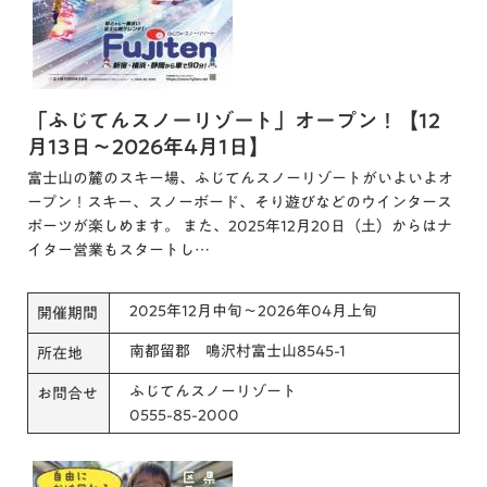
「ふじてんスノーリゾート」オープン！【12
月13日～2026年4月1日】
富士山の麓のスキー場、ふじてんスノーリゾートがいよいよオ
ープン！スキー、スノーボード、そり遊びなどのウインタース
ポーツが楽しめます。 また、2025年12月20日（土）からはナ
イター営業もスタートし…
2025年12月中旬～2026年04月上旬
開催期間
南都留郡 鳴沢村富士山8545-1
所在地
ふじてんスノーリゾート
お問合せ
0555-85-2000