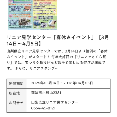
リニア見学センター「春休みイベント」【3月
14日～4月5日】
山梨県立リニア見学センターでは、3月14日より恒例の「春休
みイベント」がスタート！ 毎年大好評の「リニアでさくら祭
り」では、宝つりや輪投げなど親子で楽しめる遊びが満載で
す。 さらに、リニアスタンプ…
2026年03月14日～2026年04月05日
開催期間
都留市小形山2381
所在地
山梨県立リニア見学センター
お問合せ
0554-45-8121