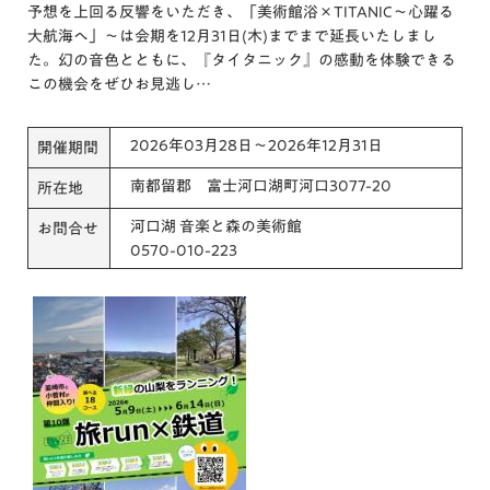
予想を上回る反響をいただき、「美術館浴×TITANIC～心躍る
大航海へ」～は会期を12月31日(木)までまで延長いたしまし
た。幻の音色とともに、『タイタニック』の感動を体験できる
この機会をぜひお見逃し…
2026年03月28日～2026年12月31日
開催期間
南都留郡 富士河口湖町河口3077-20
所在地
河口湖 音楽と森の美術館
お問合せ
0570-010-223