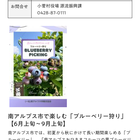
小菅村役場 源流振興課
お問合せ
0428-87-0111
南アルプス市で楽しむ「ブルーベリー狩り」
【6月上旬～9月上旬】
南アルプス市では、初夏から秋にかけて長い期間楽しめる「ブ
ルーベリー」。 「南アルプスおひさまフルーツの里ブルーベリ