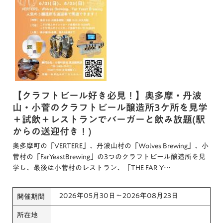
【クラフトビール好き必見！】奥多摩・丹波
山・小菅のクラフトビール醸造所3ケ所を見学
＋試飲＋レストランでバーガーと飲み放題(駅
からの送迎付き！)
奥多摩町の「VERTERE」、丹波山村の「Wolves Brewing」、小
菅村の「FarYeastBrewing」の3つのクラフトビール醸造所を見
学し、最後は小菅村のレストラン、「THE FAR Y…
2026年05月30日～2026年08月23日
開催期間
所在地