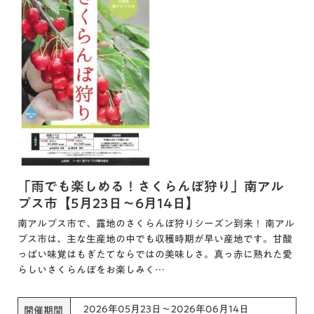
「雨でも楽しめる！さくらんぼ狩り」南アル
プス市【5月23日～6月14日】
南アルプス市で、露地のさくらんぼ狩りシーズン到来！ 南アル
プス市は、主な生産地の中でも収穫時期が早い産地です。甘酸
っぱい味覚はもぎたてならではの美味しさ。真っ赤に熟れた愛
らしいさくらんぼをお楽しみく…
2026年05月23日～2026年06月14日
開催期間