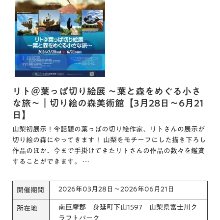
リト＠葉っぱ切り絵展 ～葉と森をめぐる小さ
な旅～｜切り絵の森美術館【3月28日～6月21
日】
山梨初展示！今話題の葉っぱの切り絵作家、リトさんの展示が
切り絵の森にやってきます！ 山梨をモチーフにした描き下ろし
作品のほか、今まで手掛けてきたリトさんの作品の数々を鑑賞
することができます。 …
2026年03月28日～2026年06月21日
開催期間
南巨摩郡 身延町下山1597 山梨県富士川ク
所在地
ラフトパーク