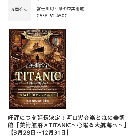
富士川切り絵の森美術館
お問合せ
0556-62-4500
好評につき延長決定！河口湖音楽と森の美術
館「美術館浴×TITANIC～心躍る大航海へ～」
【3月28日～12月31日】