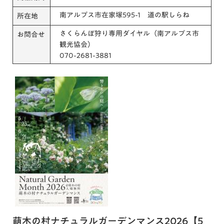
南アルプス市在家塚595-1 道の駅しらね
所在地
さくらんぼ狩り専用ダイヤル（南アルプス市
お問合せ
観光協会）
070-2681-3881
萌木の村ナチュラルガーデンマンス2026【5