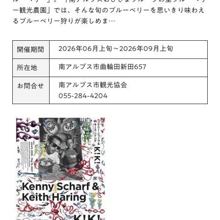
ー観光農園」では、そんな旬のブルーベリーを思いきり味わえ
るブルーベリー狩りが楽しめま…
2026年06月上旬～2026年09月上旬
開催期間
南アルプス市曲輪田新田657
所在地
南アルプス市観光協会
お問合せ
055-284-4204