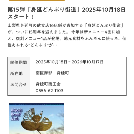
第15弾「身延どんぶり街道」2025年10月18日
スタート！
山梨県身延町の飲食店16店舗が参加する「身延どんぶり街道」
が、ついに15周年を迎えました。 今年は新メニュー4品に加
え、復刻メニュー1品が登場。地元食材をふんだんに使った、個
性あふれる“どんぶり”が…
2025年10月18日～2026年10月17日
開催期間
南巨摩郡 身延町
所在地
身延町商工会
お問合せ
0556-62-1103