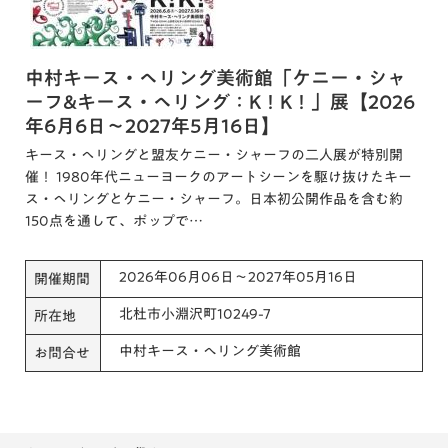
中村キース・ヘリング美術館「ケニー・シャ
ーフ&キース・ヘリング：K！K！」展【2026
年6月6日～2027年5月16日】
キース・ヘリングと盟友ケニー・シャーフの二人展が特別開
催！ 1980年代ニューヨークのアートシーンを駆け抜けたキー
ス・ヘリングとケニー・シャーフ。日本初公開作品を含む約
150点を通して、ポップで…
2026年06月06日～2027年05月16日
開催期間
北杜市小淵沢町10249-7
所在地
中村キース・へリング美術館
お問合せ