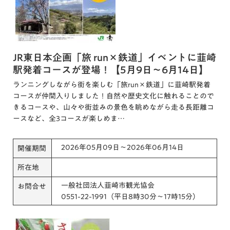
JR東日本企画「旅 run×鉄道」イベントに韮崎
駅発着コースが登場！【5月9日～6月14日】
ランニングしながら街を楽しむ「旅run×鉄道」に韮崎駅発着
コースが仲間入りしました！自然や歴史文化に触れることので
きるコースや、山々や街並みの景色を眺めながら走る長距離コ
ースなど、全3コースが楽しめま…
2026年05月09日～2026年06月14日
開催期間
所在地
一般社団法人韮崎市観光協会
お問合せ
0551-22-1991（平日8時30分～17時15分）