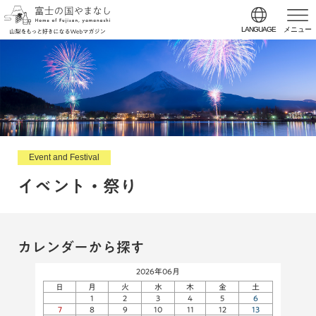
LANGUAGE
メニュー
Event and Festival
イベント・祭り
カレンダーから探す
2026年06月
日
月
火
水
木
金
土
1
2
3
4
5
6
7
8
9
10
11
12
13