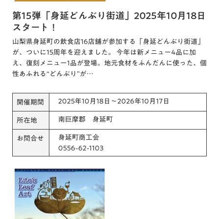
第15弾「身延どんぶり街道」2025年10月18日
スタート！
山梨県身延町の飲食店16店舗が参加する「身延どんぶり街道」
が、ついに15周年を迎えました。 今年は新メニュー4品に加
え、復刻メニュー1品が登場。地元食材をふんだんに使った、個
性あふれる“どんぶり”が…
2025年10月18日～2026年10月17日
開催期間
南巨摩郡 身延町
所在地
身延町商工会
お問合せ
0556-62-1103