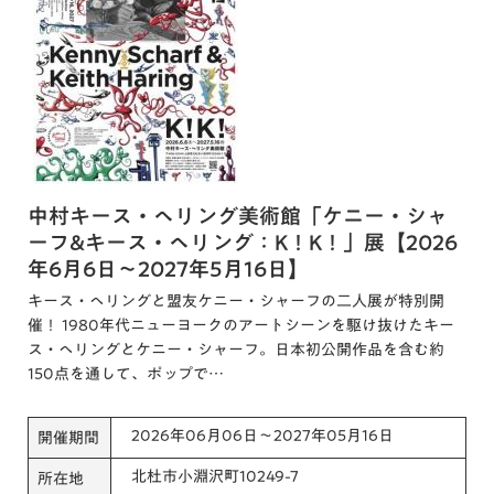
中村キース・ヘリング美術館「ケニー・シャ
ーフ&キース・ヘリング：K！K！」展【2026
年6月6日～2027年5月16日】
キース・ヘリングと盟友ケニー・シャーフの二人展が特別開
催！ 1980年代ニューヨークのアートシーンを駆け抜けたキー
ス・ヘリングとケニー・シャーフ。日本初公開作品を含む約
150点を通して、ポップで…
2026年06月06日～2027年05月16日
開催期間
北杜市小淵沢町10249-7
所在地