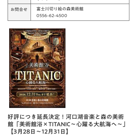
富士川切り絵の森美術館
お問合せ
0556-62-4500
好評につき延長決定！河口湖音楽と森の美術
館「美術館浴×TITANIC～心躍る大航海へ～」
【3月28日～12月31日】