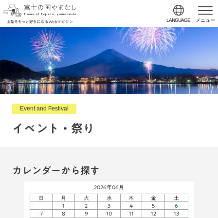
LANGUAGE
メニュー
Event and Festival
イベント・祭り
カレンダーから探す
2026年06月
日
月
火
水
木
金
土
1
2
3
4
5
6
7
8
9
10
11
12
13