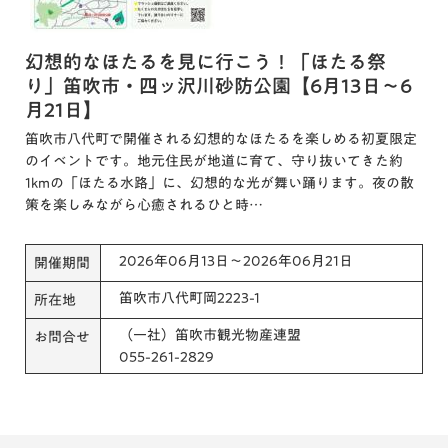
幻想的なほたるを見に行こう！「ほたる祭
り」笛吹市・四ッ沢川砂防公園【6月13日～6
月21日】
笛吹市八代町で開催される幻想的なほたるを楽しめる初夏限定
のイベントです。地元住民が地道に育て、守り抜いてきた約
1kmの「ほたる水路」に、幻想的な光が舞い踊ります。夜の散
策を楽しみながら心癒されるひと時…
2026年06月13日～2026年06月21日
開催期間
笛吹市八代町岡2223-1
所在地
（一社）笛吹市観光物産連盟
お問合せ
055-261-2829