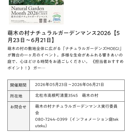
萌木の村ナチュラルガーデンマンス2026【5
月23日～6月21日】
萌木の村の敷地全体に広がる「ナチュラルガーデンズMOEGI」
が舞台の一ヶ月のイベント。多様な生命があふれる響きあいの
庭で、心ほどける時間をお過ごしください。 《担当者おすすめ
ポイント！》 ガー…
2026年05月23日～2026年06月21日
開催期間
北杜市高根町清里3545 萌木の村
所在地
萌木の村ナチュラルガーデンマンス実行委員
お問合せ
会
080-7244-0399（インフォメーション庭tek
uteku）