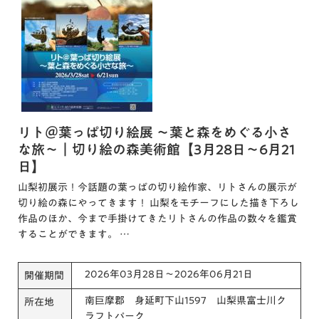
リト＠葉っぱ切り絵展 ～葉と森をめぐる小さ
な旅～｜切り絵の森美術館【3月28日～6月21
日】
山梨初展示！今話題の葉っぱの切り絵作家、リトさんの展示が
切り絵の森にやってきます！ 山梨をモチーフにした描き下ろし
作品のほか、今まで手掛けてきたリトさんの作品の数々を鑑賞
することができます。 …
2026年03月28日～2026年06月21日
開催期間
南巨摩郡 身延町下山1597 山梨県富士川ク
所在地
ラフトパーク