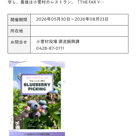
学し、最後は小菅村のレストラン、「THE FAR Y…
2026年05月30日～2026年08月23日
開催期間
所在地
小菅村役場 源流振興課
お問合せ
0428-87-0111