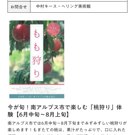
中村キース・へリング美術館
お問合せ
今が旬！南アルプス市で楽しむ「桃狩り」体
験【6月中旬～8月上旬】
南アルプス市では6月中旬〜8月下旬までみずみずしい桃狩りが
楽しめます！もぎたての桃は、果汁がたっぷりで、口に入れた