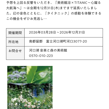
予想を上回る反響をいただき、「美術館浴×TITANIC～心躍る
大航海へ」～は会期を12月31日(木)までまで延長いたしまし
た。幻の音色とともに、『タイタニック』の感動を体験できる
この機会をぜひお見逃し…
2026年03月28日～2026年12月31日
開催期間
南都留郡 富士河口湖町河口3077-20
所在地
河口湖 音楽と森の美術館
お問合せ
0570-010-223