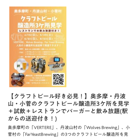
【クラフトビール好き必見！】奥多摩・丹波
山・小菅のクラフトビール醸造所3ケ所を見学
＋試飲＋レストランでバーガーと飲み放題(駅
からの送迎付き！)
奥多摩町の「VERTERE」、丹波山村の「Wolves Brewing」、小
菅村の「FarYeastBrewing」の3つのクラフトビール醸造所を見