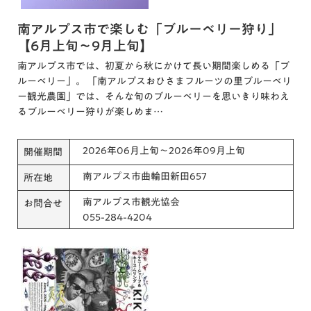
南アルプス市で楽しむ「ブルーベリー狩り」
【6月上旬～9月上旬】
南アルプス市では、初夏から秋にかけて長い期間楽しめる「ブ
ルーベリー」。 「南アルプスおひさまフルーツの里ブルーベリ
ー観光農園」では、そんな旬のブルーベリーを思いきり味わえ
るブルーベリー狩りが楽しめま…
2026年06月上旬～2026年09月上旬
開催期間
南アルプス市曲輪田新田657
所在地
南アルプス市観光協会
お問合せ
055-284-4204