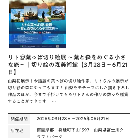
リト＠葉っぱ切り絵展 ～葉と森をめぐる小さ
な旅～｜切り絵の森美術館【3月28日～6月21
日】
山梨初展示！今話題の葉っぱの切り絵作家、リトさんの展示が
切り絵の森にやってきます！ 山梨をモチーフにした描き下ろし
作品のほか、今まで手掛けてきたリトさんの作品の数々を鑑賞
することができます。 …
2026年03月28日～2026年06月21日
開催期間
南巨摩郡 身延町下山1597 山梨県富士川ク
所在地
ラフトパーク