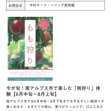
中村キース・へリング美術館
お問合せ
今が旬！南アルプス市で楽しむ「桃狩り」体
験【6月中旬～8月上旬】
南アルプス市では6月中旬〜8月下旬までみずみずしい桃狩りが
楽しめます！もぎたての桃は、果汁がたっぷりで、口に入れた