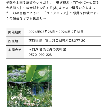
予想を上回る反響をいただき、「美術館浴×TITANIC～心躍る
大航海へ」～は会期を12月31日(木)までまで延長いたしまし
た。幻の音色とともに、『タイタニック』の感動を体験できる
この機会をぜひお見逃し…
2026年03月28日～2026年12月31日
開催期間
南都留郡 富士河口湖町河口3077-20
所在地
河口湖 音楽と森の美術館
お問合せ
0570-010-223