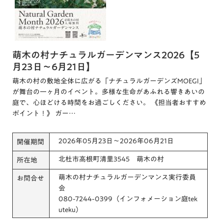
萌木の村ナチュラルガーデンマンス2026【5
月23日～6月21日】
萌木の村の敷地全体に広がる「ナチュラルガーデンズMOEGI」
が舞台の一ヶ月のイベント。多様な生命があふれる響きあいの
庭で、心ほどける時間をお過ごしください。 《担当者おすすめ
ポイント！》 ガー…
2026年05月23日～2026年06月21日
開催期間
北杜市高根町清里3545 萌木の村
所在地
萌木の村ナチュラルガーデンマンス実行委員
お問合せ
会
080-7244-0399（インフォメーション庭tek
uteku）