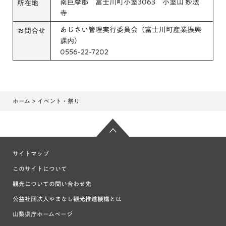
南巨摩郡 富士川町小室3063 小室山 妙法
所在地
寺
あじさい管理実行委員会（富士川町産業振興
お問合せ
課内）
0556-22-7202
ホーム
> イベント・祭り
サイトマップ
このサイトについて
観光についての問い合わせ先
公益社団法人やまなし観光推進機構とは
山梨県庁ホームページ