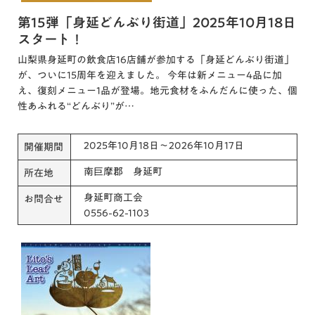
第15弾「身延どんぶり街道」2025年10月18日
スタート！
山梨県身延町の飲食店16店舗が参加する「身延どんぶり街道」
が、ついに15周年を迎えました。 今年は新メニュー4品に加
え、復刻メニュー1品が登場。地元食材をふんだんに使った、個
性あふれる“どんぶり”が…
2025年10月18日～2026年10月17日
開催期間
南巨摩郡 身延町
所在地
身延町商工会
お問合せ
0556-62-1103