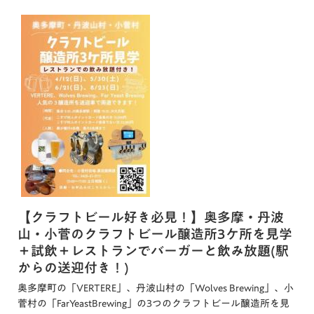
【クラフトビール好き必見！】奥多摩・丹波
山・小菅のクラフトビール醸造所3ケ所を見学
＋試飲＋レストランでバーガーと飲み放題(駅
からの送迎付き！)
奥多摩町の「VERTERE」、丹波山村の「Wolves Brewing」、小
菅村の「FarYeastBrewing」の3つのクラフトビール醸造所を見