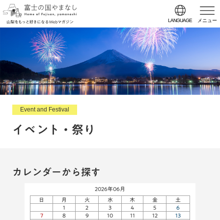
LANGUAGE
メニュー
Event and Festival
イベント・祭り
カレンダーから探す
2026年06月
日
月
火
水
木
金
土
1
2
3
4
5
6
7
8
9
10
11
12
13