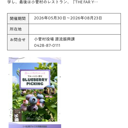
学し、最後は小菅村のレストラン、「THE FAR Y…
2026年05月30日～2026年08月23日
開催期間
所在地
小菅村役場 源流振興課
お問合せ
0428-87-0111