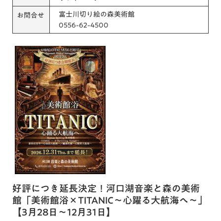
富士川切り絵の森美術館
お問合せ
0556-62-4500
好評につき延長決定！河口湖音楽と森の美術
館「美術館浴×TITANIC～心躍る大航海へ～」
【3月28日～12月31日】