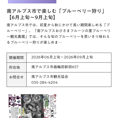
南アルプス市で楽しむ「ブルーベリー狩り」
【6月上旬～9月上旬】
南アルプス市では、初夏から秋にかけて長い期間楽しめる「ブ
ルーベリー」。 「南アルプスおひさまフルーツの里ブルーベリ
ー観光農園」では、そんな旬のブルーベリーを思いきり味わえ
るブルーベリー狩りが楽しめま…
2026年06月上旬～2026年09月上旬
開催期間
南アルプス市曲輪田新田657
所在地
南アルプス市観光協会
お問合せ
055-284-4204