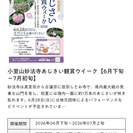
小室山妙法寺あじさい観賞ウイーク【6月下旬
～7月初旬】
妙法寺は真言宗から日蓮宗に改宗したお寺で、県内最大級の見
事な山門を有し、初夏には境内一面に約1万本のあじさいが咲き
乱れます。6月28日(日)には地元団体によるパフォーマンスな
どイベントが予定されていま…
2026年06月下旬～2026年07月上旬
開催期間