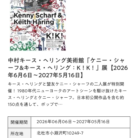
中村キース・ヘリング美術館「ケニー・シャ
ーフ&キース・ヘリング：K！K！」展【2026
年6月6日～2027年5月16日】
キース・ヘリングと盟友ケニー・シャーフの二人展が特別開
催！ 1980年代ニューヨークのアートシーンを駆け抜けたキー
ス・ヘリングとケニー・シャーフ。日本初公開作品を含む約
150点を通して、ポップで…
2026年06月06日～2027年05月16日
開催期間
北杜市小淵沢町10249-7
所在地