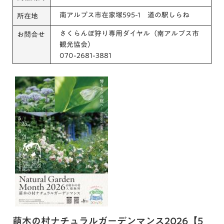
南アルプス市在家塚595-1 道の駅しらね
所在地
さくらんぼ狩り専用ダイヤル（南アルプス市
お問合せ
観光協会）
070-2681-3881
萌木の村ナチュラルガーデンマンス2026【5