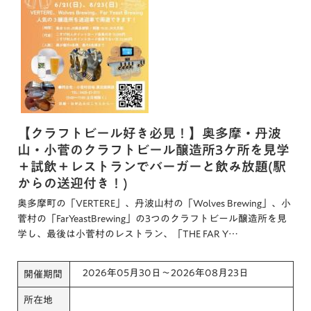
【クラフトビール好き必見！】奥多摩・丹波
山・小菅のクラフトビール醸造所3ケ所を見学
＋試飲＋レストランでバーガーと飲み放題(駅
からの送迎付き！)
奥多摩町の「VERTERE」、丹波山村の「Wolves Brewing」、小
菅村の「FarYeastBrewing」の3つのクラフトビール醸造所を見
学し、最後は小菅村のレストラン、「THE FAR Y…
2026年05月30日～2026年08月23日
開催期間
所在地