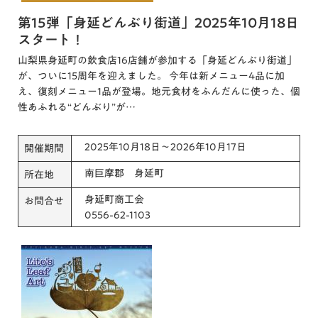
第15弾「身延どんぶり街道」2025年10月18日
スタート！
山梨県身延町の飲食店16店舗が参加する「身延どんぶり街道」
が、ついに15周年を迎えました。 今年は新メニュー4品に加
え、復刻メニュー1品が登場。地元食材をふんだんに使った、個
性あふれる“どんぶり”が…
2025年10月18日～2026年10月17日
開催期間
南巨摩郡 身延町
所在地
身延町商工会
お問合せ
0556-62-1103