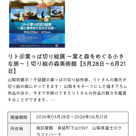
リト＠葉っぱ切り絵展 ～葉と森をめぐる小さ
な旅～｜切り絵の森美術館【3月28日～6月21
日】
山梨初展示！今話題の葉っぱの切り絵作家、リトさんの展示が
切り絵の森にやってきます！ 山梨をモチーフにした描き下ろし
作品のほか、今まで手掛けてきたリトさんの作品の数々を鑑賞
することができます。 …
2026年03月28日～2026年06月21日
開催期間
南巨摩郡 身延町下山1597 山梨県富士川ク
所在地
ラフトパーク