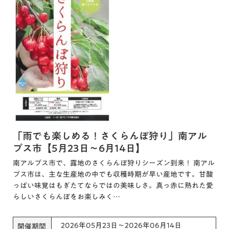
「雨でも楽しめる！さくらんぼ狩り」南アル
プス市【5月23日～6月14日】
南アルプス市で、露地のさくらんぼ狩りシーズン到来！ 南アル
プス市は、主な生産地の中でも収穫時期が早い産地です。甘酸
っぱい味覚はもぎたてならではの美味しさ。真っ赤に熟れた愛
らしいさくらんぼをお楽しみく…
2026年05月23日～2026年06月14日
開催期間