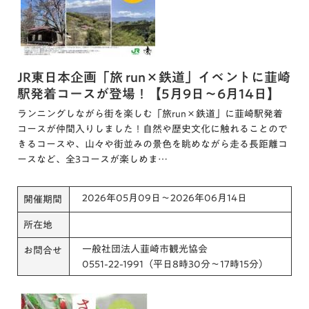
JR東日本企画「旅 run×鉄道」イベントに韮崎
駅発着コースが登場！【5月9日～6月14日】
ランニングしながら街を楽しむ「旅run×鉄道」に韮崎駅発着
コースが仲間入りしました！自然や歴史文化に触れることので
きるコースや、山々や街並みの景色を眺めながら走る長距離コ
ースなど、全3コースが楽しめま…
2026年05月09日～2026年06月14日
開催期間
所在地
一般社団法人韮崎市観光協会
お問合せ
0551-22-1991（平日8時30分～17時15分）