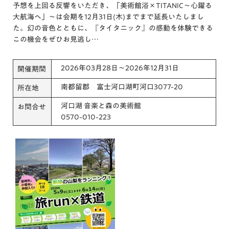
予想を上回る反響をいただき、「美術館浴×TITANIC～心躍る
大航海へ」～は会期を12月31日(木)までまで延長いたしまし
た。幻の音色とともに、『タイタニック』の感動を体験できる
この機会をぜひお見逃し…
2026年03月28日～2026年12月31日
開催期間
南都留郡 富士河口湖町河口3077-20
所在地
河口湖 音楽と森の美術館
お問合せ
0570-010-223