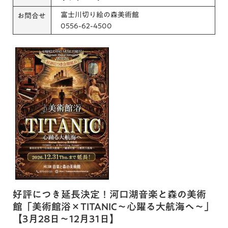
富士川切り絵の森美術館
お問合せ
0556-62-4500
好評につき延長決定！河口湖音楽と森の美術
館「美術館浴×TITANIC～心躍る大航海へ～」
【3月28日～12月31日】