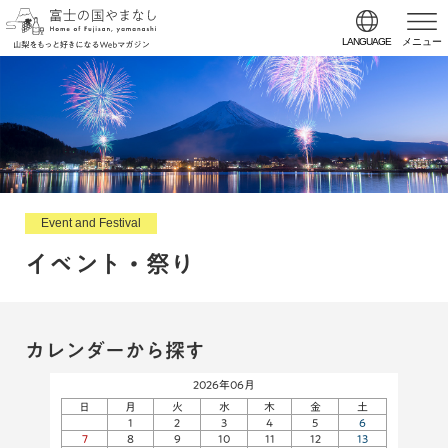
LANGUAGE
メニュー
Event and Festival
イベント・祭り
カレンダーから探す
2026年06月
日
月
火
水
木
金
土
1
2
3
4
5
6
7
8
9
10
11
12
13