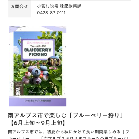
小菅村役場 源流振興課
お問合せ
0428-87-0111
南アルプス市で楽しむ「ブルーベリー狩り」
【6月上旬～9月上旬】
南アルプス市では、初夏から秋にかけて長い期間楽しめる「ブ
ルーベリー」。 「南アルプスおひさまフルーツの里ブルーベリ