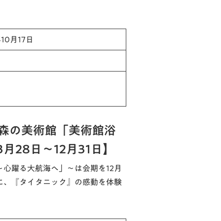
年10月17日
森の美術館「美術館浴
月28日～12月31日】
C～心躍る大航海へ」～は会期を12月
もに、『タイタニック』の感動を体験