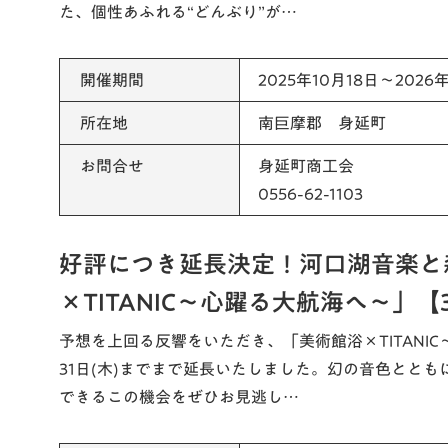
た、個性あふれる“どんぶり”が…
開催期間
2025年10月18日～2026
所在地
南巨摩郡 身延町
お問合せ
身延町商工会
0556-62-1103
好評につき延長決定！河口湖音楽と
×TITANIC～心躍る大航海へ～」【3
予想を上回る反響をいただき、「美術館浴×TITANI
31日(木)までまで延長いたしました。幻の音色とと
できるこの機会をぜひお見逃し…