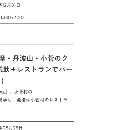
年12月31日
3077-20
摩・丹波山・小菅のク
試飲＋レストランでバー
)
wing」、小菅村の
造所を見学し、最後は小菅村のレストラ
年08月23日