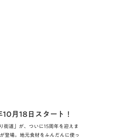
年10月18日スタート！
り街道」が、ついに15周年を迎えま
品が登場。地元食材をふんだんに使っ