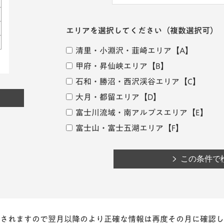
エリアを選択してください
（複数選択可）
清里・小淵沢・韮崎エリア
【A】
甲府・昇仙峡エリア
【B】
石和・勝沼・西沢渓谷エリア
【C】
大月・都留エリア
【D】
富士川流域・南アルプスエリア
【E】
富士山・富士五湖エリア
【F】
されますので翌月以降のより正確な情報は再度その月に確認し