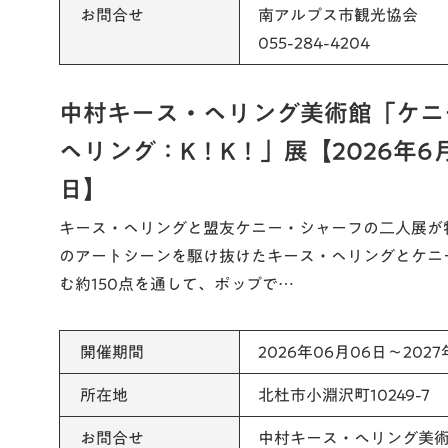
お問合せ
南アルプス市観光協会
055-284-4204
中村キース・ヘリング美術館「ケニ
ヘリング：K！K！」展【2026年6月
日】
キース・ヘリングと盟友ケニー・シャーフの二人展が特
のアートシーンを駆け抜けたキース・ヘリングとケニ
む約150点を通して、ポップで…
開催期間
2026年06月06日～2027
所在地
北杜市小淵沢町10249-7
お問合せ
中村キース・へリング美