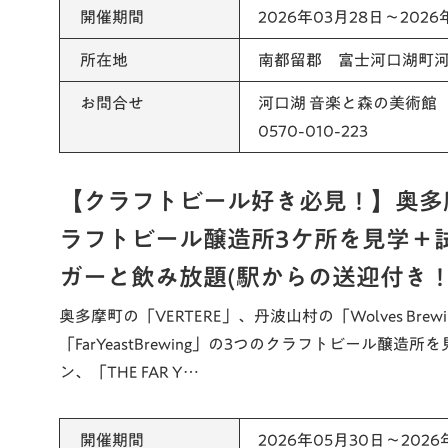
開催期間
2026年03月28日～2026
所在地
南都留郡 富士河口湖町河口
お問合せ
河口湖 音楽と森の美術館
0570-010-223
【クラフトビール好き必見！】奥多
ラフトビール醸造所3ケ所を見学＋
ガーと飲み放題(駅からの送迎付き！
奥多摩町の「VERTERE」、丹波山村の「Wolves Bre
「FarYeastBrewing」の3つのクラフトビール醸
ン、「THE FAR Y…
開催期間
2026年05月30日～2026