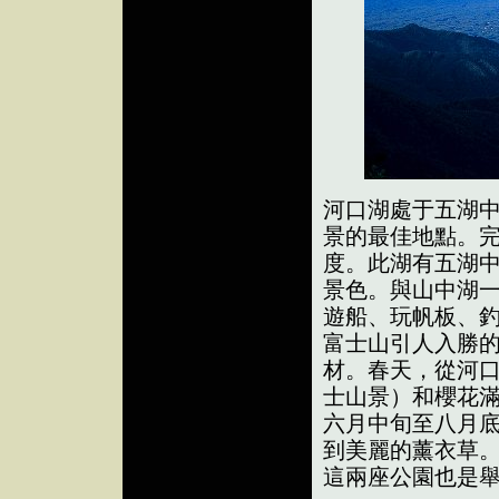
河口湖處于五湖
景的最佳地點。
度。此湖有五湖
景色。與山中湖
遊船、玩帆板、
富士山引人入勝
材。春天，從河
士山景）和櫻花
六月中旬至八月
到美麗的薰衣草
這兩座公園也是