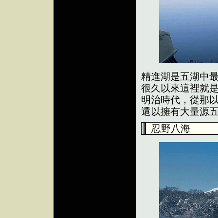
精進湖是五湖中
很久以來這裡就是
明治時代，從那
還以擁有大量源
忍野八海