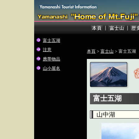
富士五湖
注意
本頁
>
富士山
> 富士五湖
應帯物品
山小屋名
富士五湖
山中湖