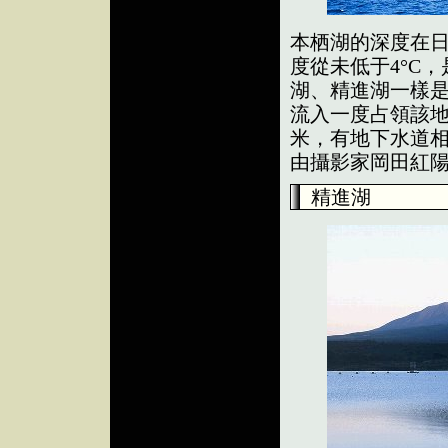
本栖湖的深度在日
度從未低于4°C
湖、精進湖一樣
流入一度占領該地
米，有地下水道
由攝影家岡田紅
精進湖