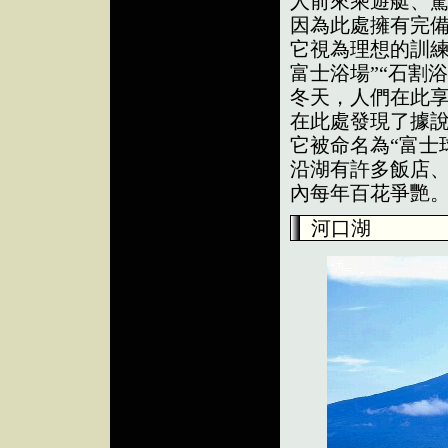
人前來乘遊艇、
因為此處擁有完
它視為理想的訓練
富士浴場”“石割
冬天，人們在此享
在此處發現了據
它被命名為“富士
沿湖有許多飯店
內每年百花爭艷
河口湖