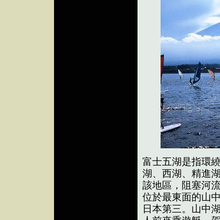
富士五湖是指環
湖、西湖、精進
該地區，阻塞河
位於最東面的山中
日本第三。山中