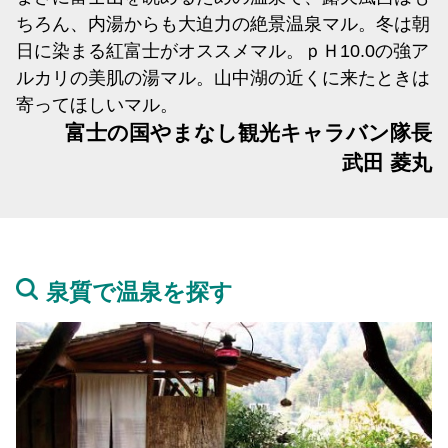
ちろん、内湯からも大迫力の絶景温泉マル。冬は朝
日に染まる紅富士がオススメマル。ｐＨ10.0の強ア
ルカリの美肌の湯マル。山中湖の近くに来たときは
寄ってほしいマル。
富士の国やまなし観光キャラバン隊長
武田 菱丸
泉質で温泉を探す