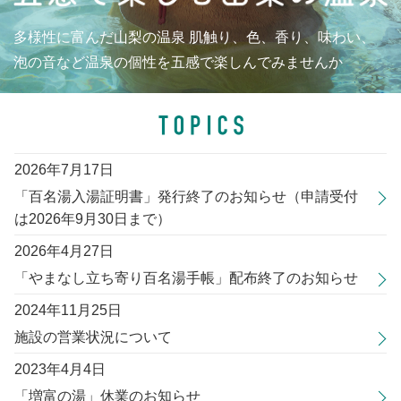
多様性に富んだ山梨の温泉
肌触り、色、香り、味わい、
泡の音など温泉の個性を五感で楽しんでみませんか
TOPICS
2026年7月17日
「百名湯入湯証明書」発行終了のお知らせ（申請受付
は2026年9月30日まで）
2026年4月27日
「やまなし立ち寄り百名湯手帳」配布終了のお知らせ
2024年11月25日
施設の営業状況について
2023年4月4日
「増富の湯」休業のお知らせ