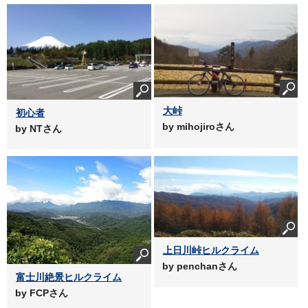
大峠
初心者
by mihojiroさん
by NTさん
上日川峠ヒルクライム
by penchanさん
富士川絶景ヒルクライム
by FCPさん