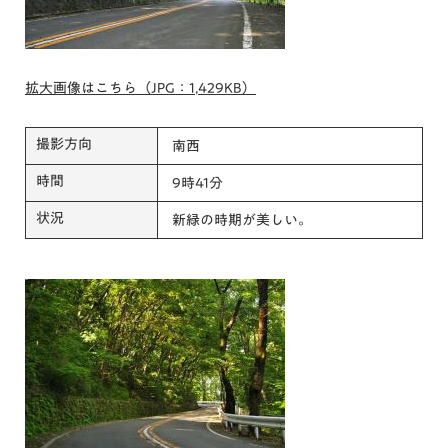
拡大画像はこちら（JPG：1,429KB）
撮影方向
南西
時間
9時41分
状況
新緑の時期が美しい。