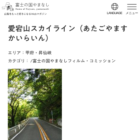
LANGUAGE
メニュー
愛宕山スカイライン（あたごやます
かいらいん）
エリア
：甲府・昇仙峡
カテゴリ
：
/富士の国やまなしフィルム・コミッション