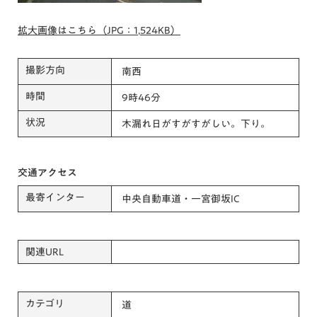
拡大画像はこちら（JPG：1,524KB）
撮影方向
南西
時間
9時46分
状況
木漏れ日がすがすがしい。下り。
交通アクセス
最寄インター
中央自動車道・一宮御坂IC
関連URL
カテゴリ
道