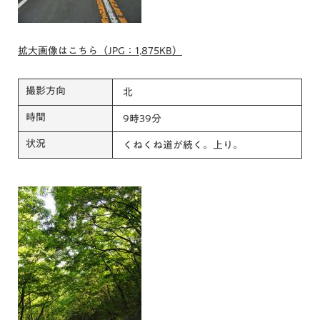
拡大画像はこちら（JPG：1,875KB）
撮影方向
北
時間
9時39分
状況
くねくね道が続く。上り。