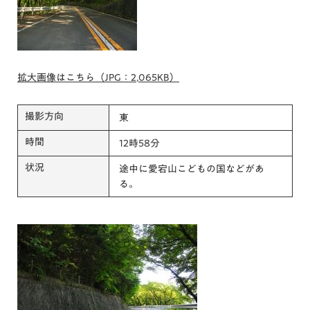
拡大画像はこちら（JPG：2,065KB）
撮影方向
東
時間
12時58分
状況
途中に愛宕山こどもの国などがあ
る。