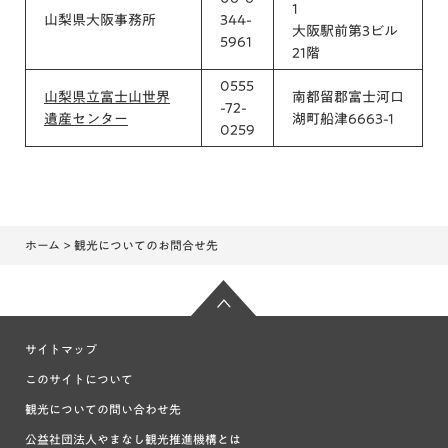
1
山梨県大阪事務所
344-
大阪駅前第3ビル
5961
21階
0555
山梨県立富士山世界
南都留郡富士河口
-72-
遺産センター
湖町船津6663-1
0259
ホーム
> 観光についてのお問合せ先
サイトマップ
このサイトについて
観光についての問い合わせ先
公益社団法人やまなし観光推進機構とは