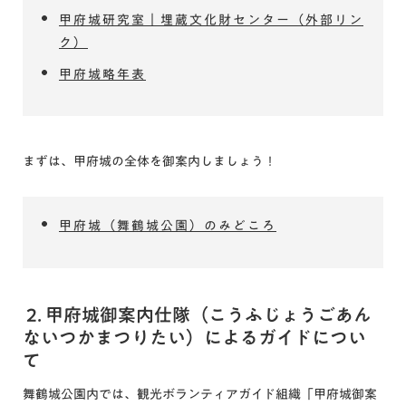
甲府城研究室｜埋蔵文化財センター（外部リン
ク）
甲府城略年表
まずは、甲府城の全体を御案内しましょう！
甲府城（舞鶴城公園）のみどころ
2. 甲府城御案内仕隊（こうふじょうごあん
ないつかまつりたい）によるガイドについ
て
舞鶴城公園内では、観光ボランティアガイド組織「甲府城御案