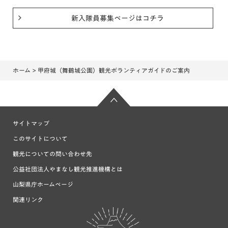
新入隊員募集ページはコチラ
ホーム
> 甲府城（舞鶴城公園）観光ボランティアガイドのご案内
サイトマップ
このサイトについて
観光についての問い合わせ先
公益社団法人やまなし観光推進機構とは
山梨県庁ホームページ
関連リンク
富士の国や