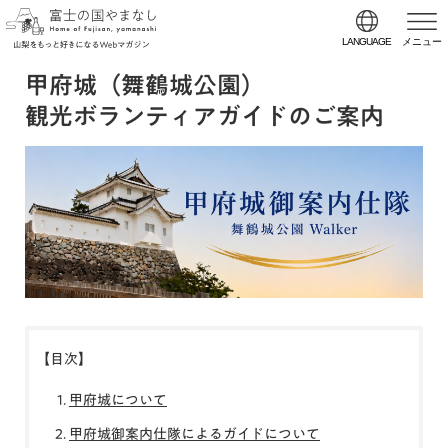
LANGUAGE
メニュー
甲府城（舞鶴城公園）
観光ボランティアガイドのご案内
【目次】
甲府城について
甲府城御案内仕隊によるガイドについて