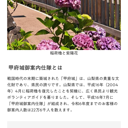
稲荷櫓と紫陽花
甲府城御案内仕隊とは
戦国時代の末期に築城された「甲府城」は、山梨県の貴重な文
化財であり、県民の誇りです。山梨県では、平成16年（2004
年）4月に稲荷櫓を復元したことを契機に、広く県民より観光
ボランティアガイドを募りました。そして、平成16年7月に
「甲府城御案内仕隊」が結成され、令和6年度までのお客様の
御案内人数は22万6千人を数えます。