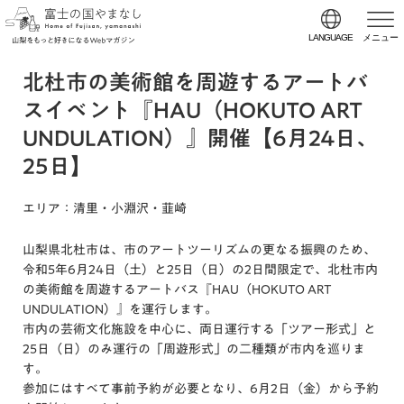
LANGUAGE
メニュー
北杜市の美術館を周遊するアートバ
スイベント『HAU（HOKUTO ART
UNDULATION）』開催【6月24日、
25日】
エリア
：清里・小淵沢・韮崎
山梨県北杜市は、市のアートツーリズムの更なる振興のため、
令和5年6月24日（土）と25日（日）の2日間限定で、北杜市内
の美術館を周遊するアートバス『HAU（HOKUTO ART
UNDULATION）』を運行します。
市内の芸術文化施設を中心に、両日運行する「ツアー形式」と
25日（日）のみ運行の「周遊形式」の二種類が市内を巡りま
す。
参加にはすべて事前予約が必要となり、6月2日（金）から予約