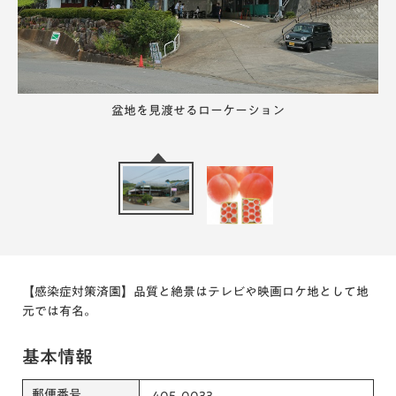
盆地を見渡せるローケーション
新鮮な桃、郵送も承っています。
【感染症対策済園】品質と絶景はテレビや映画ロケ地として地
元では有名。
基本情報
郵便番号