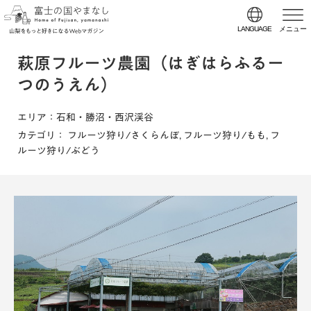
LANGUAGE
メニュー
萩原フルーツ農園（はぎはらふるー
つのうえん）
エリア
：石和・勝沼・西沢渓谷
カテゴリ
：
フルーツ狩り/さくらんぼ
,
フルーツ狩り/もも
,
フ
ルーツ狩り/ぶどう