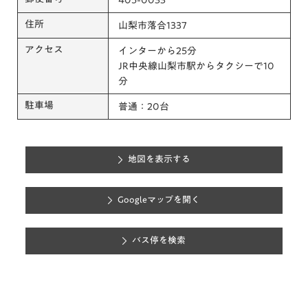
405-0033
住所
山梨市落合1337
アクセス
インターから25分
JR中央線山梨市駅からタクシーで10
分
駐車場
普通：20台
地図を表示する
Googleマップを開く
バス停を検索