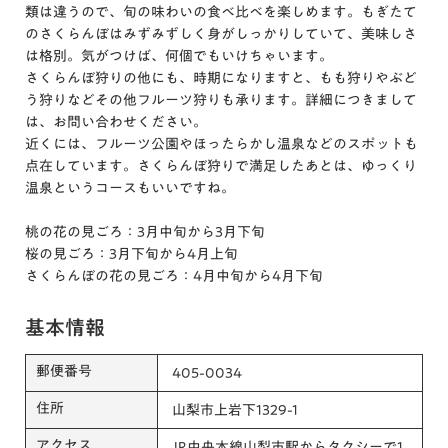
類は違うので、旬の味わいの食べ比べを楽しめます。もぎたて
のさくらんぼはみずみずしく身がしっかりしていて、美味しさ
は格別。気がつけば、何個でもいけちゃいます。
さくらんぼ狩りの他にも、時期になりますと、もも狩りやぶど
う狩りなどその他フルーツ狩りも承ります。詳細につきまして
は、お問い合わせください。
近くには、フルーツ公園やほったらかし温泉などのスポットも
点在しています。さくらんぼ狩りで満足したあとは、ゆっくり
温泉というコースもいいですね。
桃の花の見ごろ：3月中旬から3月下旬
桜の見ごろ：3月下旬から4月上旬
さくらんぼの花の見ごろ：4月中旬から4月下旬
基本情報
郵便番号
405-0034
住所
山梨市上岩下1329-1
アクセス
JR中央本線山梨市駅からタクシーで1