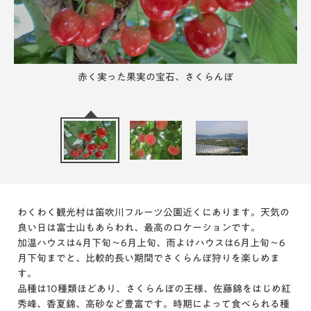
景色も素晴らしい！
赤く実った果実の宝石、さくらんぼ
たわわに実った完熟桃
わくわく観光村は笛吹川フルーツ公園近くにあります。天気の
良い日は富士山もあらわれ、最高のロケーションです。
加温ハウスは4月下旬～6月上旬、雨よけハウスは6月上旬～6
月下旬までと、比較的長い期間でさくらんぼ狩りを楽しめま
す。
品種は10種類ほどあり、さくらんぼの王様、佐藤錦をはじめ紅
秀峰、香夏錦、高砂など豊富です。時期によって食べられる種