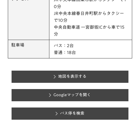
0分
JR中央本線春日井町駅からタクシー
で10分
中央自動車道 一宮御坂ICから車で15
分
駐車場
バス：2台
普通：18台
地図を表示する
Googleマップを開く
バス停を検索