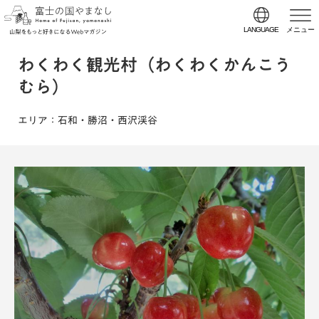
LANGUAGE
メニュー
わくわく観光村（わくわくかんこう
むら）
エリア
：石和・勝沼・西沢渓谷