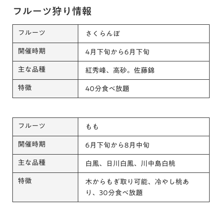
フルーツ狩り情報
フルーツ
さくらんぼ
開催時期
4月下旬から6月下旬
主な品種
紅秀峰、高砂。佐藤錦
特徴
40分食べ放題
フルーツ
もも
開催時期
6月下旬から8月中旬
主な品種
白鳳、日川白鳳、川中島白桃
特徴
木からもぎ取り可能、冷やし桃あ
り、30分食べ放題