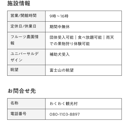
施設情報
営業/開館時間
9時～16時
定休日/休業日
期間中無休
フルーツ農園情
団体受入可能｜食べ放題可能｜雨天
報
での果物狩り体験可能
ユニバーサルデ
補助犬受入
ザイン
眺望
富士山の眺望
お問合せ先
名称
わくわく観光村
電話番号
080-1103-8897