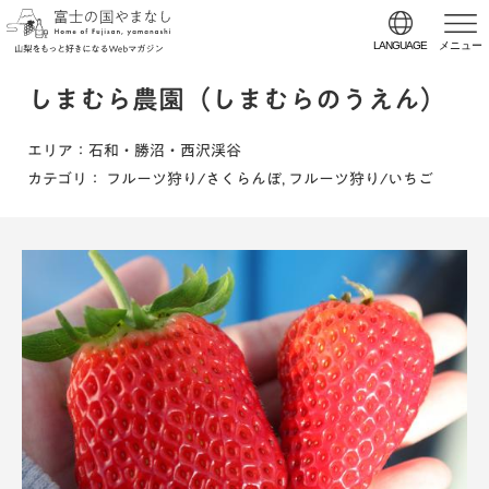
LANGUAGE
メニュー
しまむら農園（しまむらのうえん）
エリア
：石和・勝沼・西沢渓谷
カテゴリ
：
フルーツ狩り/さくらんぼ
,
フルーツ狩り/いちご