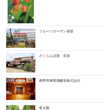
フルーツガーデン保坂
さくらんぼ屋 宮原
奥野田葡萄酒醸造株式会社
竜太園