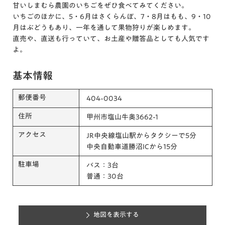
甘いしまむら農園のいちごをぜひ食べてみてください。
いちごのほかに、5・6月はさくらんぼ、7・8月はもも、9・10
月はぶどうもあり、一年を通して果物狩りが楽しめます。
直売や、直送も行っていて、お土産や贈答品としても人気です
よ。
基本情報
郵便番号
404-0034
住所
甲州市塩山牛奥3662-1
アクセス
JR中央線塩山駅からタクシーで5分
中央自動車道勝沼ICから15分
駐車場
バス：3台
普通：30台
地図を表示する