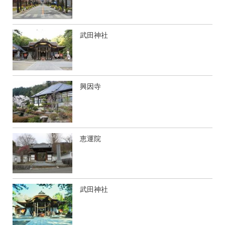
武田神社
興因寺
恵運院
武田神社