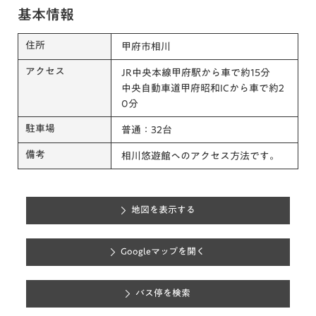
基本情報
住所
甲府市相川
アクセス
JR中央本線甲府駅から車で約15分
中央自動車道甲府昭和ICから車で約2
0分
駐車場
普通：32台
備考
相川悠遊館へのアクセス方法です。
地図を表示する
Googleマップを開く
バス停を検索