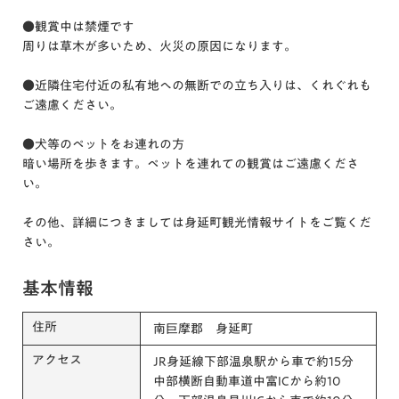
●観賞中は禁煙です
周りは草木が多いため、火災の原因になります。
●近隣住宅付近の私有地への無断での立ち入りは、くれぐれも
ご遠慮ください。
●犬等のペットをお連れの方
暗い場所を歩きます。ペットを連れての観賞はご遠慮くださ
い。
その他、詳細につきましては身延町観光情報サイトをご覧くだ
さい。
基本情報
住所
南巨摩郡 身延町
アクセス
JR身延線下部温泉駅から車で約15分
中部横断自動車道中富ICから約10