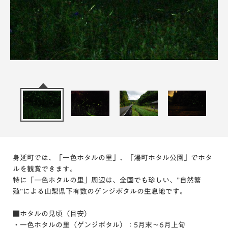
身延町では、「一色ホタルの里」、「湯町ホタル公園」でホタ
ルを観賞できます。
特に「一色ホタルの里」周辺は、全国でも珍しい、”自然繁
殖”による山梨県下有数のゲンジボタルの生息地です。
■ホタルの見頃（目安）
・一色ホタルの里（ゲンジボタル）：5月末～6月上旬