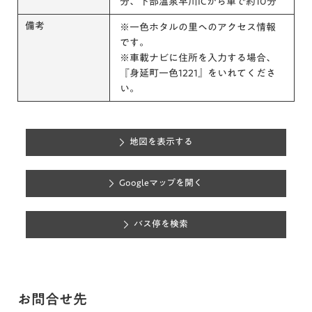
分、下部温泉早川ICから車で約10分
備考
※一色ホタルの里へのアクセス情報
です。
※車載ナビに住所を入力する場合、
『身延町一色1221』をいれてくださ
い。
地図を表示する
Googleマップを開く
バス停を検索
お問合せ先