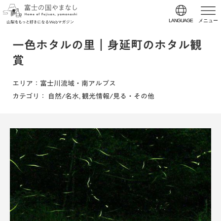
LANGUAGE
メニュー
一色ホタルの里｜身延町のホタル観
賞
エリア
：富士川流域・南アルプス
カテゴリ
：
自然/名水
,
観光情報/見る・その他