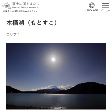
LANGUAGE
メニュー
本栖湖（もとすこ）
エリア
：