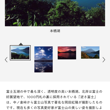
瑠璃色の湖と紅葉のコントラスト
北岸から眺める富士。
本栖湖
本栖湖の夜明け
富士五湖の中で最も深く、透明度の高い本栖湖。北岸は富士の
夏の本栖湖
好展望地で、1000円札の裏に採用されている「逆さ富士」
は、中ノ倉峠から富士山写真で著名な岡田紅陽が撮影したもの
です。現在も多くの写真愛好家が富士山の美しい姿を撮影しよ