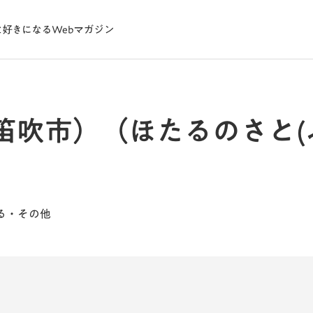
笛吹市）（ほたるのさと(
る・その他