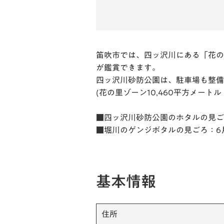
笛吹市では、四ッ沢川にある「花の
が鑑賞できます。
四ッ沢川砂防公園は、駐車場も整備
(花の里ゾーン10,460平方メートル
■四ッ沢川砂防公園のホタルの見ご
■堀川のゲンジボタルの見ごろ：6
基本情報
住所