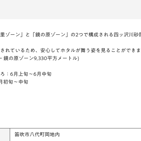
里ゾーン」と「鏡の原ゾーン」の2つで構成される四ッ沢川砂
されているため、安心してホタルが舞う姿を見ることができます。
・鏡の原ゾーン9,330平方メートル)
ろ：6月上旬～6月中旬
月初旬～中旬
笛吹市八代町岡地内