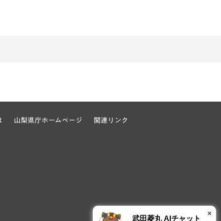
は
山梨県庁ホームページ
関連リンク
×
武田菱丸 AIチャット