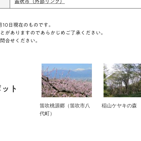
笛吹市（外部リンク）
月10日現在のものです。
とがありますのであらかじめご了承ください。
問合せください。
ポット
笛吹桃源郷（笛吹市八
稲山ケヤキの森
代町）