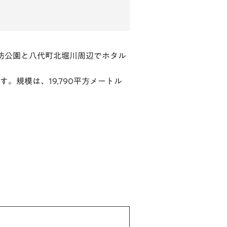
防公園と八代町北堀川周辺でホタル
規模は、19,790平方メートル