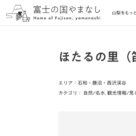
ほたるの里（
エリア
：石和・勝沼・西沢渓谷
カテゴリ
：
自然/名水
,
観光情報/見