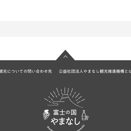
観光についての問い合わせ先
公益社団法人やまなし観光推進機構と
富士の国やま
なし