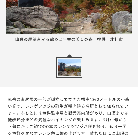
山頂の展望台から眺めは圧巻の美しの森 提供：北杜市
赤岳の東尾根の一部が孤立してできた標高1542メートルの小高
い丘で、レンゲツツジの群生が咲き誇る名所として知られてい
ます。ふもとには無料駐車場と観光案内所があり、山頂までは
徒歩15分ほどの気軽なハイキングが楽しめます。6月中旬から
下旬にかけて約1000本のレンゲツツジが咲き誇り、辺り一面
を色鮮やかなオレンジ色に染め上げます。晴れた日には山頂の