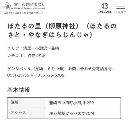
LANGUAGE
メニュー
ほたるの里（柳原神社）（ほたるの
さと・やなぎはらじんじゃ）
エリア
：清里・小淵沢・韮崎
カテゴリ
：
自然/名水
ゲンジボタル（見頃 ６月中旬） お問い合わせ先電話番号：
0551-25-5619／0551-25-5308
基本情報
住所
韮崎市中田町小田川1259
アクセス
JR韮崎駅からバスで20分