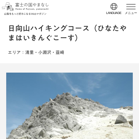
LANGUAGE
メニュー
日向山ハイキングコース（ひなたや
まはいきんぐこーす）
エリア
：清里・小淵沢・韮崎