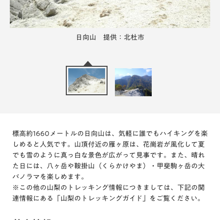
日向山 提供：北杜市
山頂からの景色 提供：北杜市
標高約1660メートルの日向山は、気軽に誰でもハイキングを楽
しめると人気です。山頂付近の雁ヶ原は、花崗岩が風化して夏
でも雪のように真っ白な景色が広がって見事です。また、晴れ
た日には、八ヶ岳や鞍掛山（くらかけやま）・甲斐駒ヶ岳の大
パノラマを楽しめます。
※この他の山梨のトレッキング情報につきましては、下記の関
連情報にある「山梨のトレッキングガイド」をご覧ください。