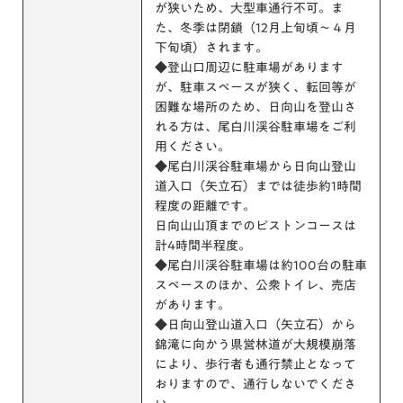
が狭いため、大型車通行不可。ま
た、冬季は閉鎖（12月上旬頃～４月
下旬頃）されます。
◆登山口周辺に駐車場があります
が、駐車スペースが狭く、転回等が
困難な場所のため、日向山を登山さ
れる方は、尾白川渓谷駐車場をご利
用ください。
◆尾白川渓谷駐車場から日向山登山
道入口（矢立石）までは徒歩約1時間
程度の距離です。
日向山山頂までのピストンコースは
計4時間半程度。
◆尾白川渓谷駐車場は約100台の駐車
スペースのほか、公衆トイレ、売店
があります。
◆日向山登山道入口（矢立石）から
錦滝に向かう県営林道が大規模崩落
により、歩行者も通行禁止となって
おりますので、通行しないでくださ