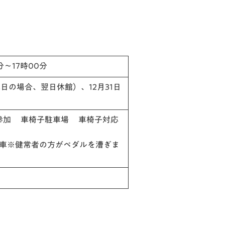
分～17時00分
日の場合、翌日休館）、12月31日
参加 車椅子駐車場 車椅子対応
車※健常者の方がペダルを漕ぎま