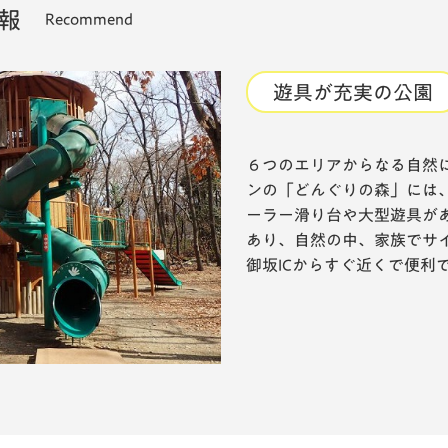
報
Recommend
遊具が充実の公園
６つのエリアからなる自然
ンの「どんぐりの森」には
ーラー滑り台や大型遊具が
あり、自然の中、家族でサ
御坂ICからすぐ近くで便利