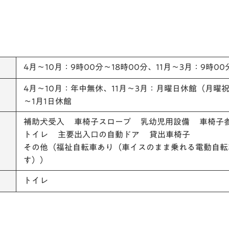
4月～10月：9時00分～18時00分、11月～3月：9時00
4月～10月：年中無休、11月～3月：月曜日休館（月曜祝
～1月1日休館
補助犬受入 車椅子スロープ 乳幼児用設備 車椅子
トイレ 主要出入口の自動ドア 貸出車椅子
その他（福祉自転車あり（車イスのまま乗れる電動自転
す））
トイレ