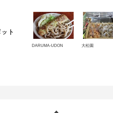
ポット
DARUMA-UDON
大松園