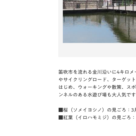
多く
ローラースライダ
さくらの森には
どんぐりの
笛吹市を流れる金川沿いに4キロメ
やサイクリングロード、ターゲット
はじめ、ウォーキングや散策、スポ
ンネルのある水遊び場も大人気です
■桜（ソメイヨシノ）の見ごろ：3
■紅葉（イロハモミジ）の見ごろ：1