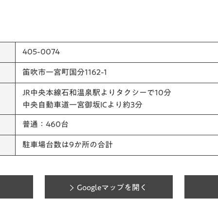
405-0074
笛吹市一宮町国分1162-1
JR中央本線石和温泉駅よりタクシーで10分
中央自動車道一宮御坂ICより約3分
普通：460台
駐車場台数は9か所の合計
Googleマップを開く