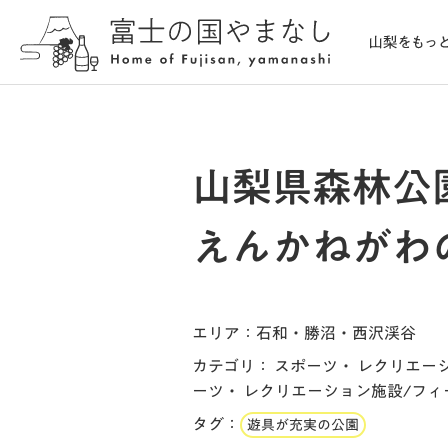
山梨県森林公
えんかねがわ
エリア
：石和・勝沼・西沢渓谷
カテゴリ
：
スポーツ・ レクリエー
ーツ・ レクリエーション施設/フ
タグ
：
遊具が充実の公園