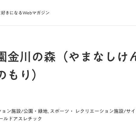
園金川の森（やまなしけ
のもり）
ション施設/公園・緑地
,
スポーツ・ レクリエーション施設/サ
ィールドアスレチック