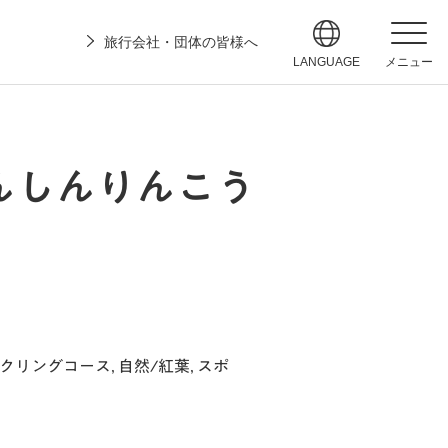
旅行会社・団体の皆様へ
LANGUAGE
メニュー
んしんりんこう
イクリングコース
,
自然/紅葉
,
スポ