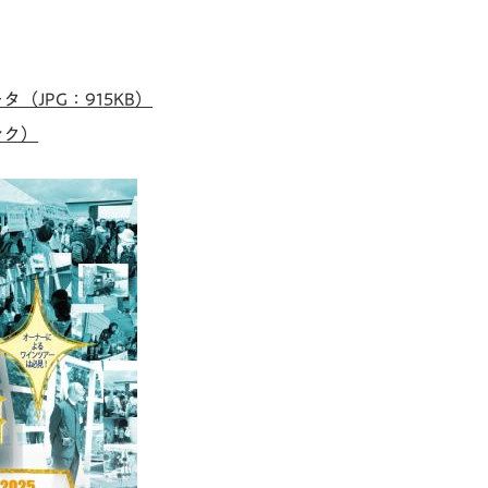
（JPG：915KB）
ンク）