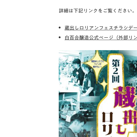
詳細は下記リンクをご覧ください。
蔵出しロリアンフェスチラシデータ
白百合醸造公式ページ（外部リ