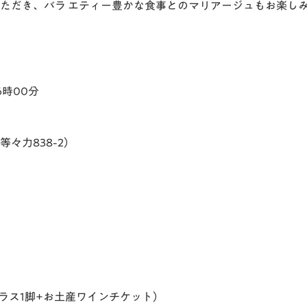
ただき、バラ エティー豊かな食事とのマリアージュもお楽し
6時00分
々力838-2）
ラス1脚+お土産ワインチケット）