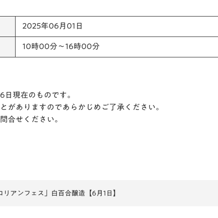
2025年06月01日
10時00分～16時00分
月6日現在のものです。
とがありますのであらかじめご了承ください。
問合せください。
しロリアンフェス」白百合醸造【6月1日】