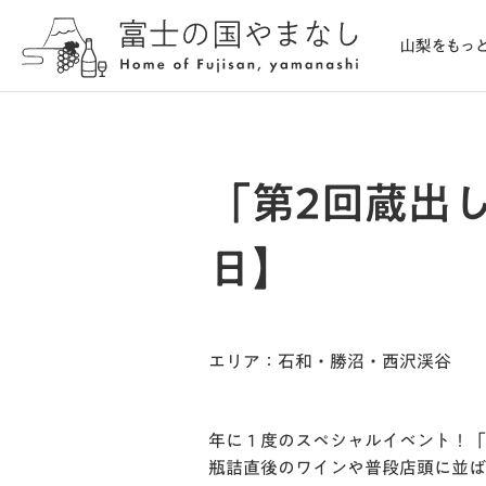
「第2回蔵出
日】
エリア
：石和・勝沼・西沢渓谷
年に１度のスペシャルイベント！「
瓶詰直後のワインや普段店頭に並ば