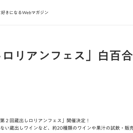
しロリアンフェス」白百合
第２回蔵出しロリアンフェス」開催決定！
ない蔵出しワインなど、約20種類のワインや果汁の試飲・販