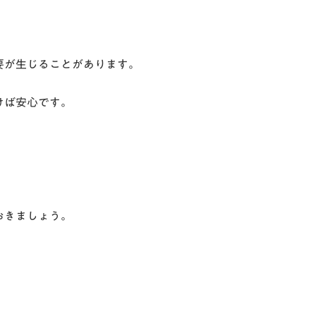
要が生じることがあります。
けば安心です。
おきましょう。