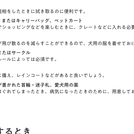
粗相をしたときに拭き取るのに便利です。
トまたはキャリーバッグ、ペットカート
でショッピングなどを楽しむときに、クレートなどに入れる必
が飛び散るのを減らすことができるので、犬用の服を着せてお
またはサークル
ルールによっては必須です。
に備え、レインコートなどがあると良いでしょう。
が書かれた首輪・迷子札、愛犬用の薬
はぐれてしまったとき、病気になったときのために、用意して
するとき