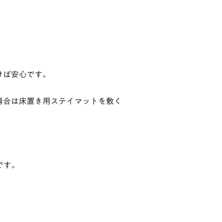
けば安心です。
場合は床置き用ステイマットを敷く
です。