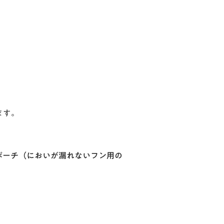
ます。
ポーチ（においが漏れないフン用の