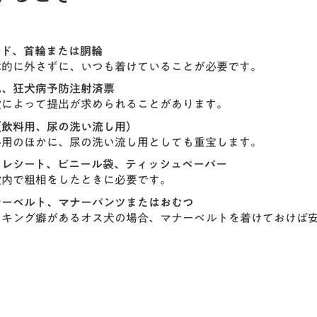
ード、首輪または胴輪
本的に外さずに、いつも着けていることが必要です。
札、狂犬病予防注射済票
設によって提出が求められることがあります。
（飲料用、尿の洗い流し用）
料用のほかに、尿の洗い流し用としても重宝します。
イレシート、ビニール袋、ティッシュペーパー
設内で粗相をしたときに必要です。
ナーベルト、マナーパンツまたはおむつ
ーキング癖があるオス犬の場合、マナーベルトを着けておけば