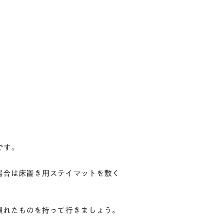
です。
場合は床置き用ステイマットを敷く
慣れたものを持って行きましょう。