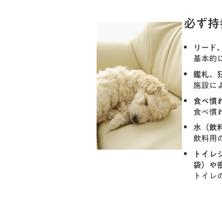
必ず持
リード
基本的
鑑札、
施設に
食べ慣
食べ慣
水（飲
飲料用
トイレ
袋）や
トイレ