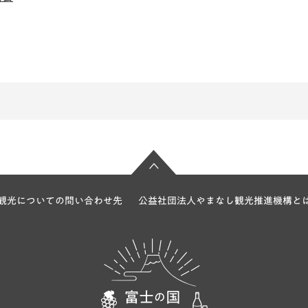
観光についての問い合わせ先
公益社団法人やまなし観光推進機構と
富士の国やま
なし