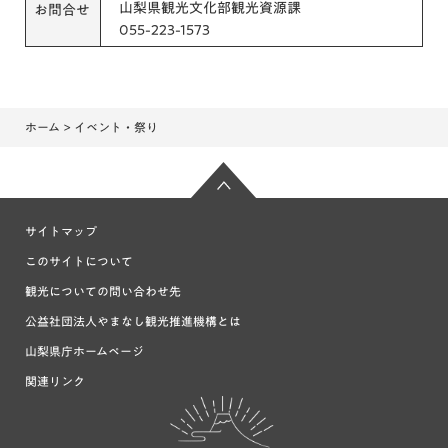
山梨県観光文化部観光資源課
お問合せ
055-223-1573
ホーム
> イベント・祭り
サイトマップ
このサイトについて
観光についての問い合わせ先
公益社団法人やまなし観光推進機構とは
山梨県庁ホームページ
関連リンク
富士の国や
まなし