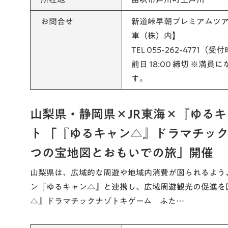
お問合せ
新道峠早朝プレミアムツ
車（株）内】
TEL 055-262-4771（受
前日 18:00 締切 ※満
す。
山梨県・静岡県×JR東海×『ゆる
ト 「『ゆるキャン△』ドラマチッ
つの宝地図とおもいでの旅」開催
山梨県は、広域的な周遊や地域内消費が図られるよう、
ン『ゆるキャン△』と連携し、広域周遊観光の促進を
△』ドラマチックナゾトキゲーム ふた…