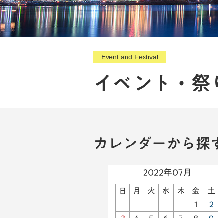
Event and Festival
イベント・祭
カレンダーから探
2022年07月
日
月
火
水
木
金
土
1
2