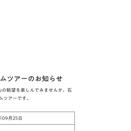
アムツアーのお知らせ
士山の眺望を楽しんでみませんか。石
ムツアーです。
年09月25日