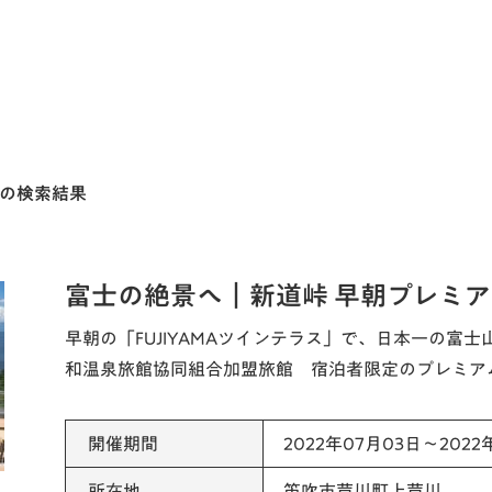
月]の検索結果
富士の絶景へ｜新道峠 早朝プレミ
早朝の「FUJIYAMAツインテラス」で、日本一の富
和温泉旅館協同組合加盟旅館 宿泊者限定のプレミア
開催期間
2022年07月03日～2022
所在地
笛吹市芦川町上芦川