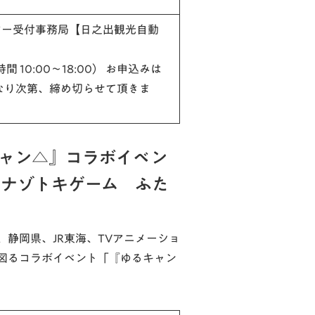
アー受付事務局【日之出観光自動
付時間 10:00〜18:00） お申込みは
員になり次第、締め切らせて頂きま
キャン△』コラボイベン
クナゾトキゲーム ふた
静岡県、JR東海、TVアニメーショ
図るコラボイベント「『ゆるキャン