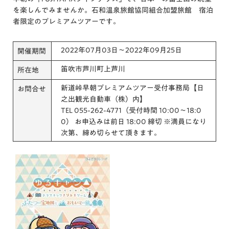
を楽しんでみませんか。石和温泉旅館協同組合加盟旅館 宿泊
者限定のプレミアムツアーです。
2022年07月03日～2022年09月25日
開催期間
笛吹市芦川町上芦川
所在地
新道峠早朝プレミアムツアー受付事務局【日
お問合せ
之出観光自動車（株）内】
TEL 055-262-4771（受付時間 10:00〜18:0
0） お申込みは前日 18:00 締切 ※満員になり
次第、締め切らせて頂きます。