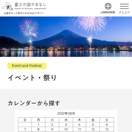
LANGUAGE
メニュー
Event and Festival
イベント・祭り
カレンダーから探す
2022年08月
日
月
火
水
木
金
土
1
2
3
4
5
6
7
8
9
10
11
12
13