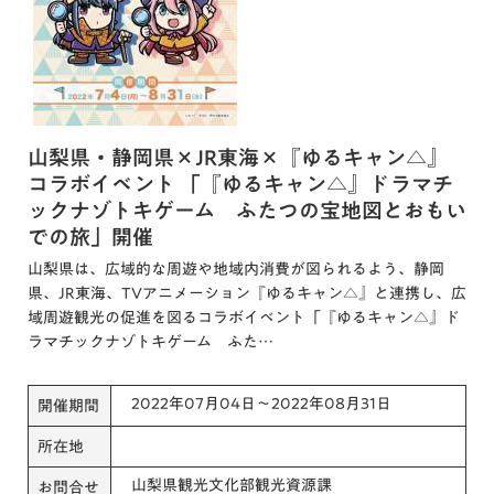
山梨県・静岡県×JR東海×『ゆるキャン△』
コラボイベント 「『ゆるキャン△』ドラマチ
ックナゾトキゲーム ふたつの宝地図とおもい
での旅」開催
山梨県は、広域的な周遊や地域内消費が図られるよう、静岡
県、JR東海、TVアニメーション『ゆるキャン△』と連携し、広
域周遊観光の促進を図るコラボイベント「『ゆるキャン△』ド
ラマチックナゾトキゲーム ふた…
2022年07月04日～2022年08月31日
開催期間
所在地
山梨県観光文化部観光資源課
お問合せ