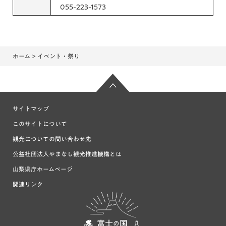
055-223-1573
ホーム
> イベント・祭り
サイトマップ
このサイトについて
観光についての問い合わせ先
公益社団法人やまなし観光推進機構とは
山梨県庁ホームページ
関連リンク
富士の国や
まなし