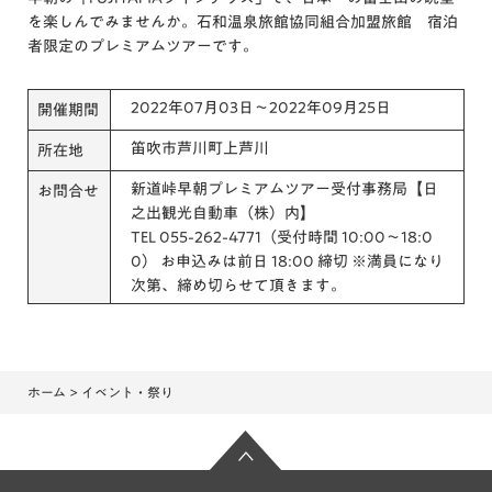
を楽しんでみませんか。石和温泉旅館協同組合加盟旅館 宿泊
者限定のプレミアムツアーです。
2022年07月03日～2022年09月25日
開催期間
笛吹市芦川町上芦川
所在地
新道峠早朝プレミアムツアー受付事務局【日
お問合せ
之出観光自動車（株）内】
TEL 055-262-4771（受付時間 10:00〜18:0
0） お申込みは前日 18:00 締切 ※満員になり
次第、締め切らせて頂きます。
ホーム
> イベント・祭り