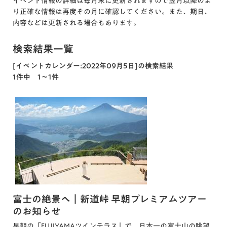
イベント情報の詳細は毎月末に更新されますので翌月以降のよ
り正確な情報は再度その月に確認してください。また、期日、
内容などは更新される場合もあります。
検索結果一覧
[イベントカレンダー:2022年09月5日]の検索結果
1件中 1～1件
富士の絶景へ｜新道峠 早朝プレミアムツアー
のお知らせ
早朝の「FUJIYAMAツインテラス」で、日本一の富士山の眺望