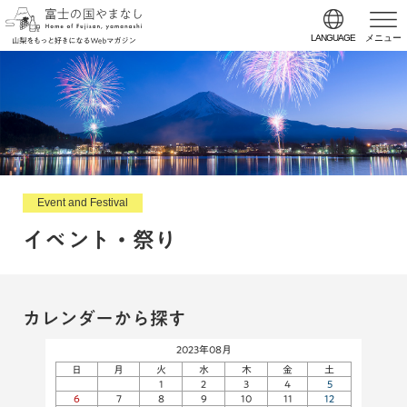
LANGUAGE
メニュー
Event and Festival
イベント・祭り
カレンダーから探す
2023年08月
日
月
火
水
木
金
土
1
2
3
4
5
6
7
8
9
10
11
12