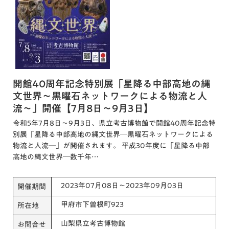
開館40周年記念特別展「星降る中部高地の縄
文世界～黒曜石ネットワークによる物流と人
流～」開催【7月8日～9月3日】
令和5年7月8日～9月3日、県立考古博物館で開館40周年記念特
別展「星降る中部高地の縄文世界─黒曜石ネットワークによる
物流と人流─」が開催されます。 平成30年度に「星降る中部
高地の縄文世界─数千年…
2023年07月08日～2023年09月03日
開催期間
甲府市下曽根町923
所在地
山梨県立考古博物館
お問合せ