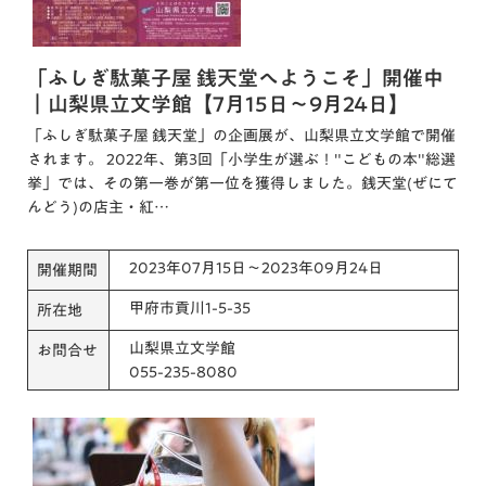
「ふしぎ駄菓子屋 銭天堂へようこそ」開催中
｜山梨県立文学館【7月15日～9月24日】
「ふしぎ駄菓子屋 銭天堂」の企画展が、山梨県立文学館で開催
されます。 2022年、第3回「小学生が選ぶ！"こどもの本"総選
挙」では、その第一巻が第一位を獲得しました。銭天堂(ぜにて
んどう)の店主・紅…
2023年07月15日～2023年09月24日
開催期間
甲府市貢川1-5-35
所在地
山梨県立文学館
お問合せ
055-235-8080