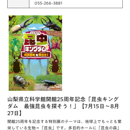
055-266-3881
山梨県立科学館開館25周年記念「昆虫キング
ダム 最強昆虫を探そう！」【7月15日～8月
27日】
開館25周年を記念する特別展のテーマは、地球上でもっとも繁
栄している生物＝「昆虫」です。多目的ホールに「昆虫の森」