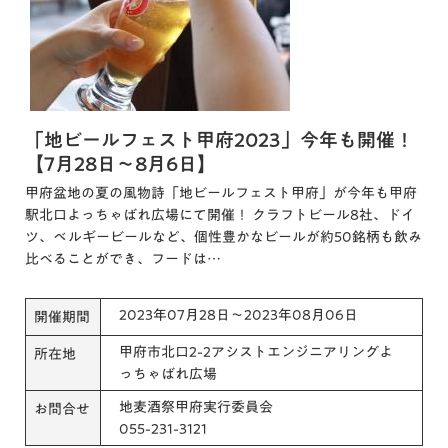
「地ビールフェスト甲府2023」今年も開催！
【7月28日～8月6日】
甲府盆地の夏の風物詩「地ビールフェスト甲府」が今年も甲府
駅北口よっちゃばれ広場にて開催！ クラフトビール8社、ドイ
ツ、ベルギービールなど、個性豊かなビールが約50銘柄も飲み
比べることができ、フードは…
2023年07月28日～2023年08月06日
開催期間
甲府市北口2-2アシストエンジニアリングよ
所在地
っちゃばれ広場
地麦酒祭甲府実行委員会
お問合せ
055-231-3121